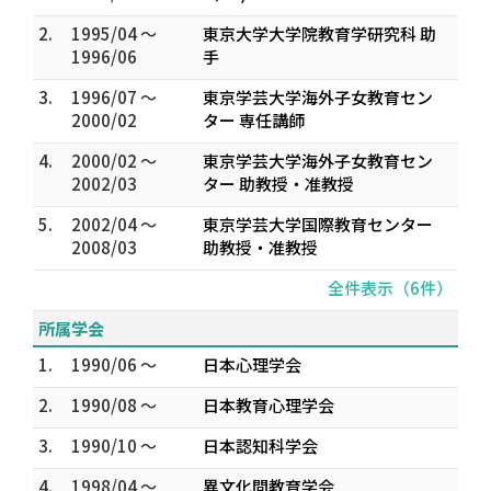
2.
1995/04 ～
東京大学大学院教育学研究科 助
1996/06
手
3.
1996/07 ～
東京学芸大学海外子女教育セン
2000/02
ター 専任講師
4.
2000/02 ～
東京学芸大学海外子女教育セン
2002/03
ター 助教授・准教授
5.
2002/04 ～
東京学芸大学国際教育センター
2008/03
助教授・准教授
全件表示（6件）
所属学会
1.
1990/06 ～
日本心理学会
2.
1990/08 ～
日本教育心理学会
3.
1990/10 ～
日本認知科学会
4.
1998/04 ～
異文化間教育学会