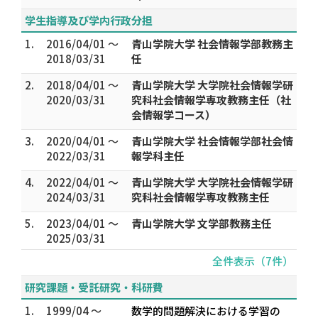
学生指導及び学内行政分担
1.
2016/04/01 ～
青山学院大学 社会情報学部教務主
2018/03/31
任
2.
2018/04/01 ～
青山学院大学 大学院社会情報学研
2020/03/31
究科社会情報学専攻教務主任（社
会情報学コース）
3.
2020/04/01 ～
青山学院大学 社会情報学部社会情
2022/03/31
報学科主任
4.
2022/04/01 ～
青山学院大学 大学院社会情報学研
2024/03/31
究科社会情報学専攻教務主任
5.
2023/04/01 ～
青山学院大学 文学部教務主任
2025/03/31
全件表示（7件）
研究課題・受託研究・科研費
1.
1999/04 ～
数学的問題解決における学習の