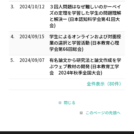
3.
2024/10/12
３囚人問題はなぜ難しいのかーベイ
ズの定理を学習した学生の問題理解
と解決ー (日本認知科学会第41回大
会)
4.
2024/09/15
学生によるオンラインおよび対面授
業の選択と学習活動 (日本教育心理
学会第66回総会)
5.
2024/09/07
有名論文から研究法と論文作成を学
ぶウェブ教材の開発 (日本教育工学
会 2024年秋季全国大会)
全件表示（80件）
閉じる
このページの先頭へ