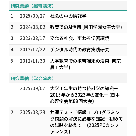
研究業績（招待講演）
1.
2025/09/27
社会の中の情報学
2.
2024/03/02
教育でのAI活用 (園田学園女子大学)
3.
2023/08/17
変わる社会、変わる学習環境
4.
2012/12/22
デジタル時代の教育実践研究
5.
2012/11/30
大学教育での携帯端末の活用 (東京
農工大学)
研究業績（学会発表）
1.
2025/09/07
大学１年生の持つ統計学の知識－
2015年から2023年の変化－ (日本
心理学会第89回大会)
2.
2025/08/23
共通テスト「情報I」プログラミン
グ問題の解決に必要な知識―初めて
の試験を終えて― (2025PCカンフ
ァレンス)