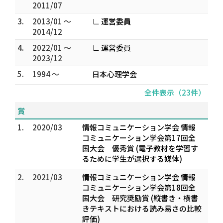
2011/07
3.
2013/01 ～
∟ 運営委員
2014/12
4.
2022/01 ～
∟ 運営委員
2023/12
5.
1994 ～
日本心理学会
全件表示（23件）
賞
1.
2020/03
情報コミュニケーション学会 情報
コミュニケーション学会第17回全
国大会 優秀賞 (電子教材を学習す
るために学生が選択する媒体)
2.
2021/03
情報コミュニケーション学会 情報
コミュニケーション学会第18回全
国大会 研究奨励賞 (縦書き・横書
きテキストにおける読み易さの比較
評価)