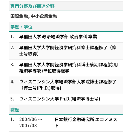
専門分野及び関連分野
国際金融, 中小企業金融
学歴・学位
1.
早稲田大学 政治経済学部 政治学科 卒業
2.
早稲田大学大学院経済学研究科修士課程修了（修
士号取得）
3.
早稲田大学大学院経済学研究科博士後期課程(応用
経済学専攻)単位取得退学
4.
ウィスコンシン大学経済学部大学院博士課程修了
（博士号(Ph.D.)取得)
5.
ウィスコンシン大学 Ph.D.(経済学博士号)
職歴
1.
2004/06 ～
日本銀行金融研究所 エコノミス
2007/03
ト