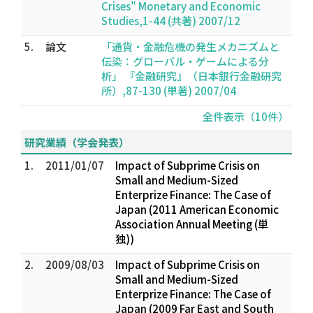
Crises" Monetary and Economic
Studies,1-44 (共著) 2007/12
5.
論文
「通貨・金融危機の発生メカニズムと
伝染：グローバル・ゲームによる分
析」 『金融研究』（日本銀行金融研究
所）,87-130 (単著) 2007/04
全件表示（10件）
研究業績（学会発表）
1.
2011/01/07
Impact of Subprime Crisis on
Small and Medium-Sized
Enterprize Finance: The Case of
Japan (2011 American Economic
Association Annual Meeting (単
独))
2.
2009/08/03
Impact of Subprime Crisis on
Small and Medium-Sized
Enterprize Finance: The Case of
Japan (2009 Far East and South