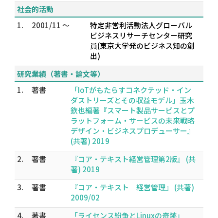
社会的活動
1.
2001/11 ～
特定非営利活動法人グローバル
ビジネスリサーチセンター研究
員(東京大学発のビジネス知の創
出)
研究業績（著書・論文等）
1.
著書
「IoTがもたらすコネクテッド・イン
ダストリーズとその収益モデル」玉木
欽也編著『スマート製品サービスとプ
ラットフォーム・サービスの未来戦略
デザイン・ビジネスプロデューサー』
(共著) 2019
2.
著書
『コア・テキスト経営管理第2版』 (共
著) 2019
3.
著書
『コア・テキスト 経営管理』 (共著)
2009/02
4.
著書
「ライセンス紛争とLinuxの奇跡」