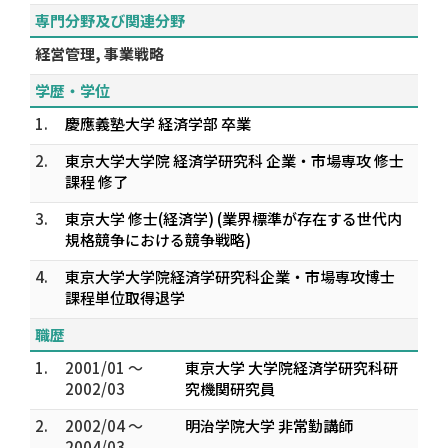
専門分野及び関連分野
経営管理, 事業戦略
学歴・学位
1.
慶應義塾大学 経済学部 卒業
2.
東京大学大学院 経済学研究科 企業・市場専攻 修士
課程 修了
3.
東京大学 修士(経済学) (業界標準が存在する世代内
規格競争における競争戦略)
4.
東京大学大学院経済学研究科企業・市場専攻博士
課程単位取得退学
職歴
1.
2001/01 ～
東京大学 大学院経済学研究科研
2002/03
究機関研究員
2.
2002/04 ～
明治学院大学 非常勤講師
2004/03