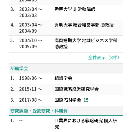
3.
2002/04 ～
秀明大学 非常勤講師
2003/03
4.
2003/04 ～
秀明大学 総合経営学部 助教授
2004/09
5.
2004/10 ～
高岡短期大学 地域ビジネス学科
2005/09
助教授
全件表示（8件）
所属学会
1.
1998/06 ～
組織学会
2.
2015/11 ～
国際戦略経営研究学会
3.
2017/08 ～
国際P2M学会
研究課題・受託研究・科研費
1.
～
IT業界における戦略研究 個人研
究