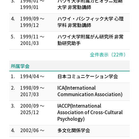
3.
1996/01 ～
ハワイ大学附属カピオラニ短期
1999/01
大学 非常勤講師
4.
1999/09 ～
ハワイ・パシフィック大学 心理
1999/12
学科 非常勤講師
5.
1999/11 ～
ハワイ大学附属がん研究所 非常
2001/03
勤研究助手
全件表示（22件）
所属学会
1.
1994/04 ～
日本コミュニケーション学会
2.
1998/09 ～
ICA(International
2017/03
Communication Association)
3.
2000/09 ～
IACCP(International
2025/12
Association of Cross-Cultural
Psychology)
4.
2002/06 ～
多文化関係学会