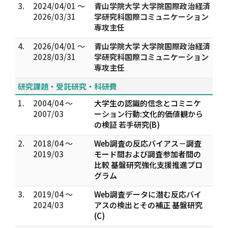
3.
2024/04/01 ～
青山学院大学 大学院国際政治経済
2026/03/31
学研究科国際コミュニケーション
専攻主任
4.
2026/04/01 ～
青山学院大学 大学院国際政治経済
2028/03/31
学研究科国際コミュニケーション
専攻主任
研究課題・受託研究・科研費
1.
2004/04 ～
大学生の認識的信念とコミニケ
2007/03
ーション行動:文化的価値観から
の検証 若手研究(B)
2.
2018/04 ～
Web調査の反応バイアス－調査
2019/03
モード間および調査参加者間の
比較 基盤研究強化支援推進プロ
グラム
3.
2019/04 ～
Web調査データに潜む反応バイ
2024/03
アスの検出とその補正 基盤研究
(C)