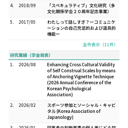
4.
2018/09
「スペキュラティブ」文化研究（多
文化関係学会２０周年記念事業）
5.
2017/05
わたしって話しすぎ？ーコミュニケ
ーションの自己充足的および道具的
機能ー
全件表示（11件）
研究業績（学会発表）
1.
2026/08
Enhancing Cross Cultural Validity
of Self Construal Scales by means
of Anchoring Vignette Technique
(2026 Annual Conference of the
Korean Psychological
Association)
2.
2026/02
スポーツ参加とソーシャル・キャピ
タル (Korea Association of
Japanology)
3.
2026/01
回答者の判断基準の個人差にどう対