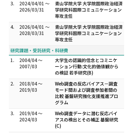
3.
2024/04/01 ～
青山学院大学 大学院国際政治経済
2026/03/31
学研究科国際コミュニケーション
専攻主任
4.
2026/04/01 ～
青山学院大学 大学院国際政治経済
2028/03/31
学研究科国際コミュニケーション
専攻主任
研究課題・受託研究・科研費
1.
2004/04 ～
大学生の認識的信念とコミニケ
2007/03
ーション行動:文化的価値観から
の検証 若手研究(B)
2.
2018/04 ～
Web調査の反応バイアス－調査
2019/03
モード間および調査参加者間の
比較 基盤研究強化支援推進プロ
グラム
3.
2019/04 ～
Web調査データに潜む反応バイ
2024/03
アスの検出とその補正 基盤研究
(C)