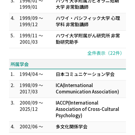
3.
1996/01 ～
ハワイ大学附属カピオラニ短期
1999/01
大学 非常勤講師
4.
1999/09 ～
ハワイ・パシフィック大学 心理
1999/12
学科 非常勤講師
5.
1999/11 ～
ハワイ大学附属がん研究所 非常
2001/03
勤研究助手
全件表示（22件）
所属学会
1.
1994/04 ～
日本コミュニケーション学会
2.
1998/09 ～
ICA(International
2017/03
Communication Association)
3.
2000/09 ～
IACCP(International
2025/12
Association of Cross-Cultural
Psychology)
4.
2002/06 ～
多文化関係学会