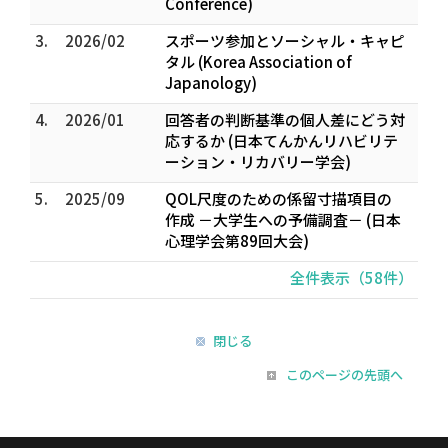
Conference)
3.
2026/02
スポーツ参加とソーシャル・キャピ
タル (Korea Association of
Japanology)
4.
2026/01
回答者の判断基準の個人差にどう対
応するか (日本てんかんリハビリテ
ーション・リカバリー学会)
5.
2025/09
QOL尺度のための係留寸描項目の
作成 －大学生への予備調査－ (日本
心理学会第89回大会)
全件表示（58件）
閉じる
このページの先頭へ