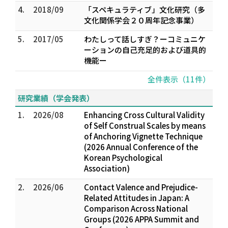
4.
2018/09
「スペキュラティブ」文化研究（多
文化関係学会２０周年記念事業）
5.
2017/05
わたしって話しすぎ？ーコミュニケ
ーションの自己充足的および道具的
機能ー
全件表示（11件）
研究業績（学会発表）
1.
2026/08
Enhancing Cross Cultural Validity
of Self Construal Scales by means
of Anchoring Vignette Technique
(2026 Annual Conference of the
Korean Psychological
Association)
2.
2026/06
Contact Valence and Prejudice-
Related Attitudes in Japan: A
Comparison Across National
Groups (2026 APPA Summit and