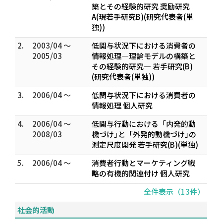
築とその経験的研究 奨励研究
A(現若手研究B)(研究代表者(単
独))
2.
2003/04 ～
低関与状況下における消費者の
2005/03
情報処理―理論モデルの構築と
その経験的研究― 若手研究(B)
(研究代表者(単独))
3.
2006/04 ～
低関与状況下における消費者の
情報処理 個人研究
4.
2006/04 ～
低関与行動における「内発的動
2008/03
機づけ｣と「外発的動機づけ｣の
測定尺度開発 若手研究(B)(単独)
5.
2006/04 ～
消費者行動とマーケティング戦
略の有機的関連付け 個人研究
全件表示（13件）
社会的活動