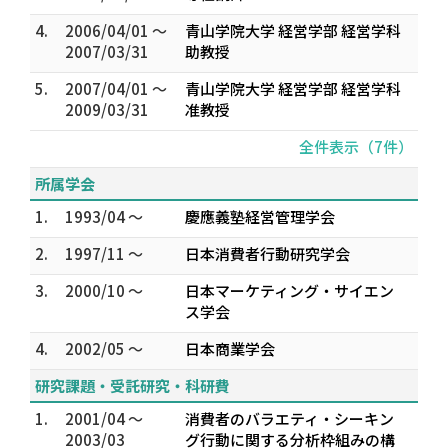
4.
2006/04/01 ～
青山学院大学 経営学部 経営学科
2007/03/31
助教授
5.
2007/04/01 ～
青山学院大学 経営学部 経営学科
2009/03/31
准教授
全件表示（7件）
所属学会
1.
1993/04 ～
慶應義塾経営管理学会
2.
1997/11 ～
日本消費者行動研究学会
3.
2000/10 ～
日本マーケティング・サイエン
ス学会
4.
2002/05 ～
日本商業学会
研究課題・受託研究・科研費
1.
2001/04 ～
消費者のバラエティ・シーキン
2003/03
グ行動に関する分析枠組みの構