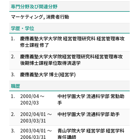
専門分野及び関連分野
マーケティング, 消費者行動
学歴・学位
1.
慶應義塾大学大学院 経営管理研究科 経営管理専攻
修士課程 修了
2.
慶應義塾大学大学院経営管理研究科経営管理専攻
後期博士課程単位取得済退学
3.
慶應義塾大学 博士(経営学)
職歴
1.
2000/04 ～
中村学園大学 流通科学部 常勤助
2002/03
手
2.
2002/04/01 ～
中村学園大学 流通科学部 助手
2003/03/31
3.
2003/04/01 ～
青山学院大学 経営学部 経営学科
2006/03/31
専任講師