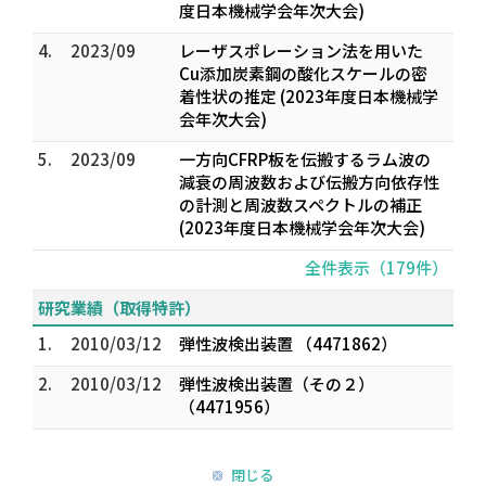
度日本機械学会年次大会)
4.
2023/09
レーザスポレーション法を用いた
Cu添加炭素鋼の酸化スケールの密
着性状の推定 (2023年度日本機械学
会年次大会)
5.
2023/09
一方向CFRP板を伝搬するラム波の
減衰の周波数および伝搬方向依存性
の計測と周波数スペクトルの補正
(2023年度日本機械学会年次大会)
全件表示（179件）
研究業績（取得特許）
1.
2010/03/12
弾性波検出装置 （4471862）
2.
2010/03/12
弾性波検出装置（その２）
（4471956）
閉じる