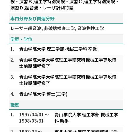
験・演習Ｂ,理工学特別実験・演習Ｃ,理工学特別実験・
演習Ｄ,超音波・レーザ計測特論
専門分野及び関連分野
レーザー超音波, 非破壊検査工学, 音波物性工学
学歴・学位
1.
青山学院大学 理工学部 機械工学科 卒業
2.
青山学院大学大学院理工学研究科機械工学専攻博
士前期課程修了
3.
青山学院大学大学院理工学研究科機械工学専攻博
士後期課程修了
4.
青山学院大学 博士(工学)
職歴
1.
1997/04/01 ～
青山学院大学 理工学部 機械工学
1998/03/31
科 助手
2.
1998/04 ～
東北大学 大学院工学研究科 助手