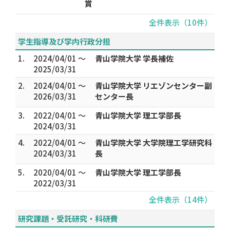
賞
全件表示（10件）
学生指導及び学内行政分担
1.
2024/04/01 ～
青山学院大学 学長補佐
2025/03/31
2.
2024/04/01 ～
青山学院大学 リエゾンセンター副
2026/03/31
センター長
3.
2022/04/01 ～
青山学院大学 理工学部長
2024/03/31
4.
2022/04/01 ～
青山学院大学 大学院理工学研究科
2024/03/31
長
5.
2020/04/01 ～
青山学院大学 理工学部長
2022/03/31
全件表示（14件）
研究課題・受託研究・科研費