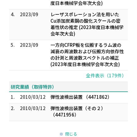
度日本機械学会年次大会)
4.
2023/09
レーザスポレーション法を用いた
Cu添加炭素鋼の酸化スケールの密
着性状の推定 (2023年度日本機械学
会年次大会)
5.
2023/09
一方向CFRP板を伝搬するラム波の
減衰の周波数および伝搬方向依存性
の計測と周波数スペクトルの補正
(2023年度日本機械学会年次大会)
全件表示（179件）
研究業績（取得特許）
1.
2010/03/12
弾性波検出装置 （4471862）
2.
2010/03/12
弾性波検出装置（その２）
（4471956）
閉じる