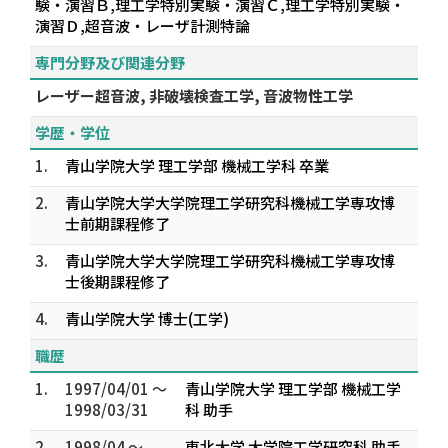
験・演習Ｂ,理工学特別実験・演習Ｃ,理工学特別実験・
演習Ｄ,超音波・レーザ計測特論
専門分野及び関連分野
レーザー超音波, 非破壊検査工学, 音波物性工学
学歴・学位
1.
青山学院大学 理工学部 機械工学科 卒業
2.
青山学院大学大学院理工学研究科機械工学専攻博
士前期課程修了
3.
青山学院大学大学院理工学研究科機械工学専攻博
士後期課程修了
4.
青山学院大学 博士(工学)
職歴
1.
1997/04/01 ～
青山学院大学 理工学部 機械工学
1998/03/31
科 助手
2.
1998/04 ～
東北大学 大学院工学研究科 助手