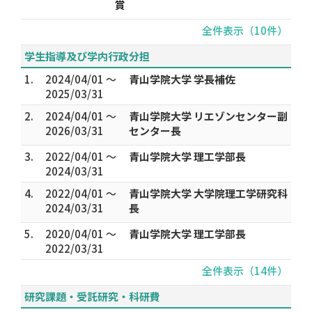
賞
全件表示（10件）
学生指導及び学内行政分担
1.
2024/04/01 ～
青山学院大学 学長補佐
2025/03/31
2.
2024/04/01 ～
青山学院大学 リエゾンセンター副
2026/03/31
センター長
3.
2022/04/01 ～
青山学院大学 理工学部長
2024/03/31
4.
2022/04/01 ～
青山学院大学 大学院理工学研究科
2024/03/31
長
5.
2020/04/01 ～
青山学院大学 理工学部長
2022/03/31
全件表示（14件）
研究課題・受託研究・科研費