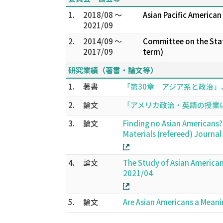
1.
2018/08 ～
Asian Pacific American
2021/09
2.
2014/09 ～
Committee on the Statu
2017/09
term)
研究業績（著書・論文等）
1.
著書
「第30章 アジア系と政治」、
2.
論文
「アメリカ政治・英語の授業に役立つ補助教
3.
論文
Finding no Asian Americans
Materials (refereed) Journa
4.
論文
The Study of Asian American
2021/04
5.
論文
Are Asian Americans a Meani