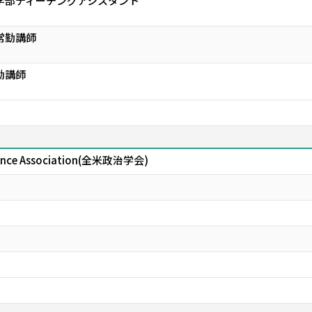
学部ティーチングアシスタント
常勤講師
勤講師
Science Association(全米政治学会)