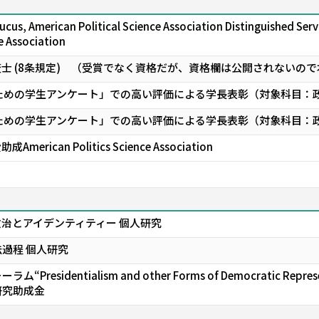
ucus, American Political Science Association Distinguished Ser
e Association
査士 (8条規定) （受賞でなく資格だが、資格欄は公開されないの
のための学生アンケート」での高い評価による学長表彰（対象科目：政
のための学生アンケート」での高い評価による学長表彰（対象科目：政
ican Politics Science Association
治とアイデンティティー 個人研究
過程 個人研究
residentialism and other Forms of Democratic 
研究助成金