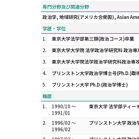
専門分野及び関連分野
政治学, 地域研究(アメリカ合衆国), Asian 
学歴・学位
1.
東京大学法学部第三類(政治コース)卒業
2.
東京大学大学院 法学政治学研究科 政治専攻
3.
東京大学大学院法学政治学研究科政治専
4.
プリンストン大学政治学博士号(Ph.D.)取
5.
プリンストン大学 Ph.D.(政治学博士)
職歴
1.
1990/10 ～
東京大学 法学部ティー
1991/01
2.
1996/02 ～
プリンストン大学 政治
1996/02