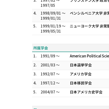
3.
1997/02 ～
プリンストン大学 政治
1997/05
4.
1998/09/01 ～
ペンシルベニア大学 非
1999/01/31
5.
1999/01/19 ～
ニューヨーク大学 非常
1999/05/31
所属学会
1.
1991/09 ～
American Political 
2.
2001/03 ～
日本選挙学会
3.
1992/07 ～
アメリカ学会
4.
1997/12 ～
日本移民学会
5.
2004/07 ～
日本アメリカ史学会