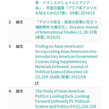
章 トランスナショナルとアジア
系」、李里花編著『アジア系アメリカ
を知るための53章』 (共著) 2024/10
2.
論文
「アメリカ政治・英語の授業に役立つ
補助教材 の集合化」 Aoyama Journal
of International Studies 11,29-32頁
(単著) 2024/01
3.
論文
Finding no Asian Americans?
Incorporating Asian Americans into
introductory American Government
Courses Using Supplementary
Materials (refereed) Journal of
Politlcal Science Education 18
(2),258-264頁 (単著) 2022/04
4.
論文
The Study of Asian American
Politics: Looking Back, Looking
Forward (refereed) PS: Political
Science and Politics 54 (2),226-228