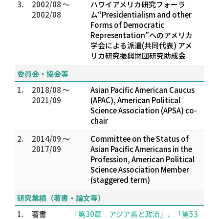
3.
2002/08 ～
ハワイアメリカ研究フォーラ
2002/08
ム“Presidentialism and other
Forms of Democratic
Representation”へのアメリカ
学会による派遣(共同代表) アメ
リカ研究振興財団研究助成金
委員会・協会等
1.
2018/08 ～
Asian Pacific American Caucus
2021/09
(APAC), American Political
Science Association (APSA) co-
chair
2.
2014/09 ～
Committee on the Status of
2017/09
Asian Pacific Americans in the
Profession, American Political
Science Association Member
(staggered term)
研究業績（著書・論文等）
1.
著書
「第30章 アジア系と政治」、「第53