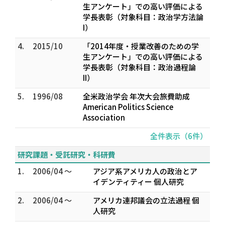
生アンケート」での高い評価による
学長表彰（対象科目：政治学方法論
I）
4.
2015/10
「2014年度・授業改善のための学
生アンケート」での高い評価による
学長表彰（対象科目：政治過程論
II）
5.
1996/08
全米政治学会 年次大会旅費助成
American Politics Science
Association
全件表示（6件）
研究課題・受託研究・科研費
1.
2006/04 ～
アジア系アメリカ人の政治とア
イデンティティー 個人研究
2.
2006/04 ～
アメリカ連邦議会の立法過程 個
人研究