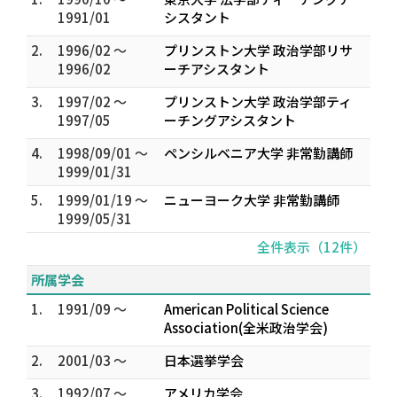
1991/01
シスタント
2.
1996/02 ～
プリンストン大学 政治学部リサ
1996/02
ーチアシスタント
3.
1997/02 ～
プリンストン大学 政治学部ティ
1997/05
ーチングアシスタント
4.
1998/09/01 ～
ペンシルベニア大学 非常勤講師
1999/01/31
5.
1999/01/19 ～
ニューヨーク大学 非常勤講師
1999/05/31
全件表示（12件）
所属学会
1.
1991/09 ～
American Political Science
Association(全米政治学会)
2.
2001/03 ～
日本選挙学会
3.
1992/07 ～
アメリカ学会