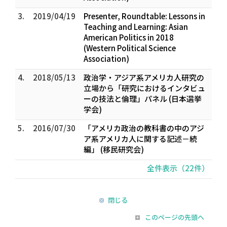
3.
2019/04/19
Presenter, Roundtable: Lessons in
Teaching and Learning: Asian
American Politics in 2018
(Western Political Science
Association)
4.
2018/05/13
政治学・アジア系アメリカ人研究の
立場から「研究におけるインタビュ
ーの技法と倫理」パネル (日本選挙
学会)
5.
2016/07/30
「アメリカ政治の教科書の中のアジ
ア系アメリカ人に関する記述－続
編」 (移民研究会)
全件表示（22件）
閉じる
このページの先頭へ