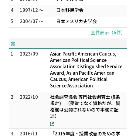
4.
1997/12 ～
日本移民学会
5.
2004/07 ～
日本アメリカ史学会
全件表示（6件）
賞
1.
2023/09
Asian Pacific American Caucus,
American Political Science
Association Distinguished Service
Award, Asian Pacific American
Caucus, American Political
Science Association
2.
2022/10
社会調査協会 専門社会調査士 (8条
規定) （受賞でなく資格だが、資
格欄は公開されないので本欄に記
述）
3.
2016/11
「2015年度・授業改善のための学