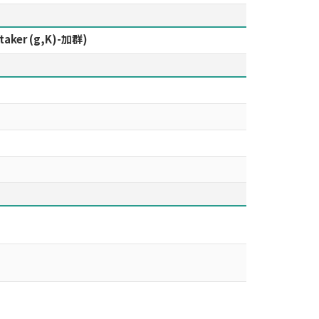
r (g,K)-加群)