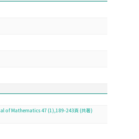
nal of Mathematics 47 (1),189-243頁 (共著)