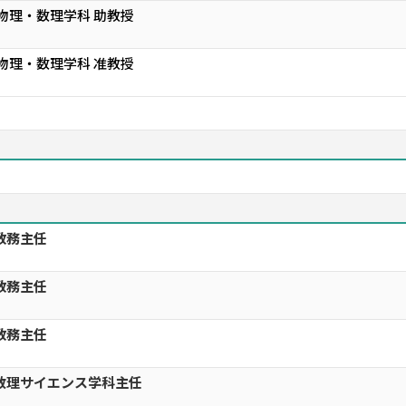
 物理・数理学科 助教授
 物理・数理学科 准教授
教務主任
教務主任
教務主任
数理サイエンス学科主任