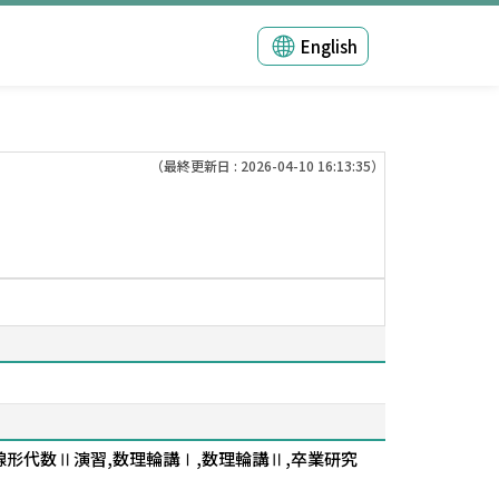
English
（最終更新日 : 2026-04-10 16:13:35）
線形代数Ⅱ演習,数理輪講Ⅰ,数理輪講Ⅱ,卒業研究