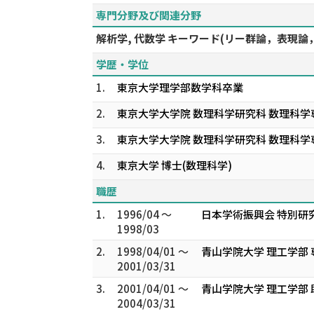
専門分野及び関連分野
解析学, 代数学 キーワード(リー群論，表現論，Wh
学歴・学位
1.
東京大学理学部数学科卒業
2.
東京大学大学院 数理科学研究科 数理科学
3.
東京大学大学院 数理科学研究科 数理科学
4.
東京大学 博士(数理科学)
職歴
1.
1996/04 ～
日本学術振興会 特別研
1998/03
2.
1998/04/01 ～
青山学院大学 理工学部
2001/03/31
3.
2001/04/01 ～
青山学院大学 理工学部 
2004/03/31