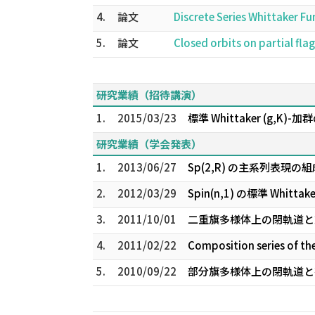
4.
論文
Discrete Series Whittaker F
5.
論文
Closed orbits on partial fla
研究業績（招待講演）
1.
2015/03/23
標準 Whittaker (g,K)
研究業績（学会発表）
1.
2013/06/27
Sp(2,R) の主系列表現
2.
2012/03/29
Spin(n,1) の標準 Whi
3.
2011/10/01
二重旗多様体上の閉軌道と
4.
2011/02/22
Composition series of th
5.
2010/09/22
部分旗多様体上の閉軌道と有