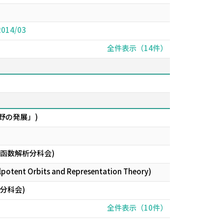
 2014/03
全件表示（14件）
野の発展」)
函数解析分科会)
ilpotent Orbits and Representation Theory)
分科会)
全件表示（10件）