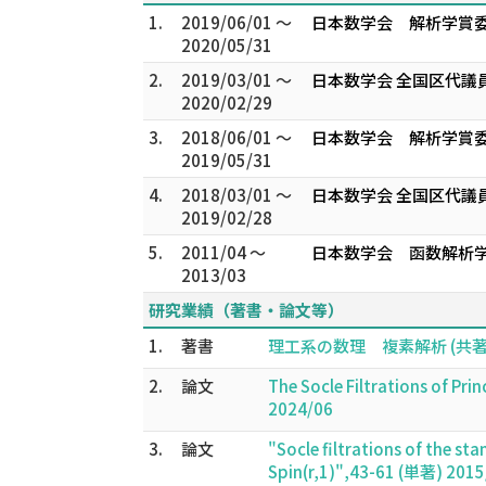
1.
2019/06/01 ～
日本数学会 解析学賞委
2020/05/31
2.
2019/03/01 ～
日本数学会 全国区代議員
2020/02/29
3.
2018/06/01 ～
日本数学会 解析学賞委
2019/05/31
4.
2018/03/01 ～
日本数学会 全国区代議員
2019/02/28
5.
2011/04 ～
日本数学会 函数解析学
2013/03
研究業績（著書・論文等）
1.
著書
理工系の数理 複素解析 (共著) 
2.
論文
The Socle Filtrations of Prin
2024/06
3.
論文
"Socle filtrations of the s
Spin(r,1)",43-61 (単著) 2015