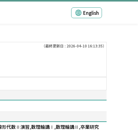
English
（最終更新日 : 2026-04-10 16:13:35）
線形代数Ⅱ演習,数理輪講Ⅰ,数理輪講Ⅱ,卒業研究