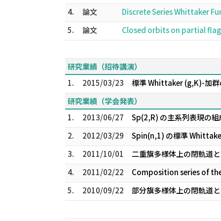
4.
論文
Discrete Series Whittaker F
5.
論文
Closed orbits on partial fla
研究業績（招待講演）
1.
2015/03/23
標準 Whittaker (g,K)
研究業績（学会発表）
1.
2013/06/27
Sp(2,R) の主系列表現
2.
2012/03/29
Spin(n,1) の標準 Whi
3.
2011/10/01
二重旗多様体上の閉軌道と
4.
2011/02/22
Composition series of th
5.
2010/09/22
部分旗多様体上の閉軌道と有