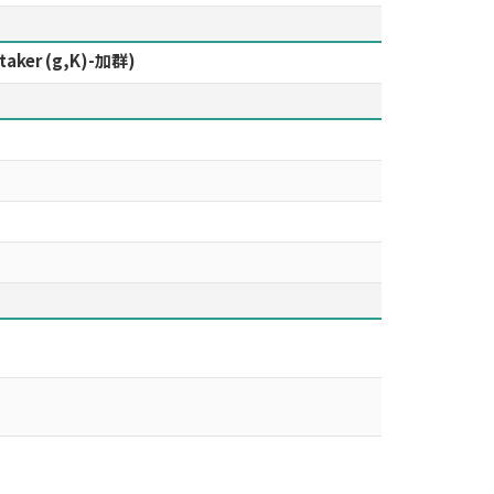
r (g,K)-加群)