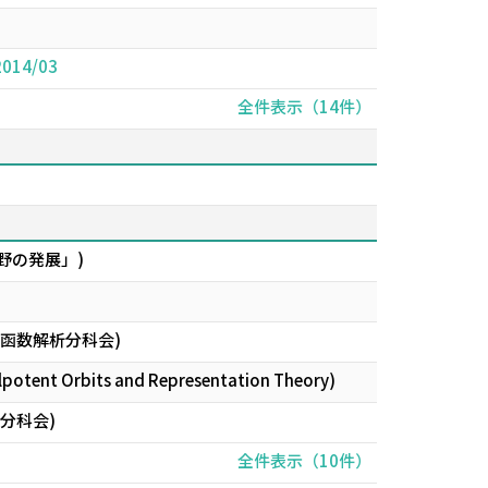
 2014/03
全件表示（14件）
野の発展」)
函数解析分科会)
ilpotent Orbits and Representation Theory)
分科会)
全件表示（10件）