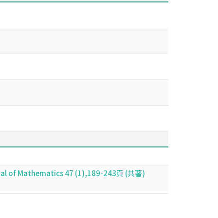
nal of Mathematics 47 (1),189-243頁 (共著)