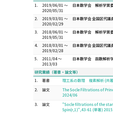
1.
2019/06/01 ～
日本数学会 解析学賞委
2020/05/31
2.
2019/03/01 ～
日本数学会 全国区代議員
2020/02/29
3.
2018/06/01 ～
日本数学会 解析学賞委
2019/05/31
4.
2018/03/01 ～
日本数学会 全国区代議員
2019/02/28
5.
2011/04 ～
日本数学会 函数解析学
2013/03
研究業績（著書・論文等）
1.
著書
理工系の数理 複素解析 (共著) 
2.
論文
The Socle Filtrations of Prin
2024/06
3.
論文
"Socle filtrations of the s
Spin(r,1)",43-61 (単著) 2015