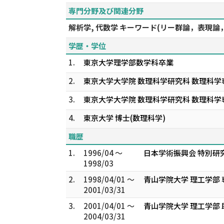
専門分野及び関連分野
解析学, 代数学 キーワード(リー群論，表現論，Wh
学歴・学位
1.
東京大学理学部数学科卒業
2.
東京大学大学院 数理科学研究科 数理科学
3.
東京大学大学院 数理科学研究科 数理科学
4.
東京大学 博士(数理科学)
職歴
1.
1996/04 ～
日本学術振興会 特別研
1998/03
2.
1998/04/01 ～
青山学院大学 理工学部
2001/03/31
3.
2001/04/01 ～
青山学院大学 理工学部 
2004/03/31