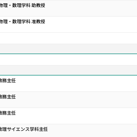
 物理・数理学科 助教授
 物理・数理学科 准教授
教務主任
教務主任
教務主任
数理サイエンス学科主任