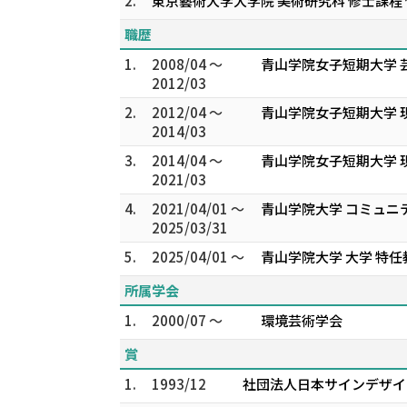
2.
東京藝術大学大学院 美術研究科 修士課程 
職歴
1.
2008/04 ～
青山学院女子短期大学 
2012/03
2.
2012/04 ～
青山学院女子短期大学 
2014/03
3.
2014/04 ～
青山学院女子短期大学 
2021/03
4.
2021/04/01 ～
青山学院大学 コミュニ
2025/03/31
5.
2025/04/01 ～
青山学院大学 大学 特任
所属学会
1.
2000/07 ～
環境芸術学会
賞
1.
1993/12
社団法人日本サインデザイン