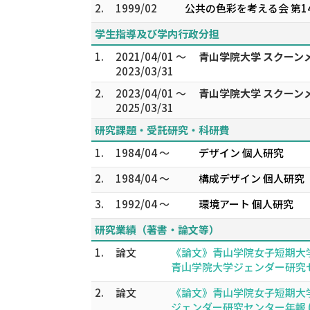
2.
1999/02
公共の色彩を考える会 第1
学生指導及び学内行政分担
1.
2021/04/01 ～
青山学院大学 スクーン
2023/03/31
2.
2023/04/01 ～
青山学院大学 スクーン
2025/03/31
研究課題・受託研究・科研費
1.
1984/04 ～
デザイン 個人研究
2.
1984/04 ～
構成デザイン 個人研究
3.
1992/04 ～
環境アート 個人研究
研究業績（著書・論文等）
1.
論文
《論文》青山学院女子短期大学
青山学院大学ジェンダー研究センター年
2.
論文
《論文》青山学院女子短期大学
ジェンダー研究センター年報 (3),5