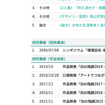
3.
その他
《2人展》『阿久津光子・趙慶姫20
4.
その他
《デザイン・監修》青山学院女子短
5.
論文
《論文》女性の生涯教育と造形表現
研究業績（招待講演）
1.
2000/07/08
シンポジウム「環境芸術･新
研究業績（学会発表）
1.
2019/10
作品発表『白の階調2019 –r
2.
2018/10/28
口頭発表『アートでつなが
3.
2017/12
作品発表『白の階調2017
4.
2016/11
作品発表『白の階調2016 
5.
2015/11
作品発表 『白の階調2015 −