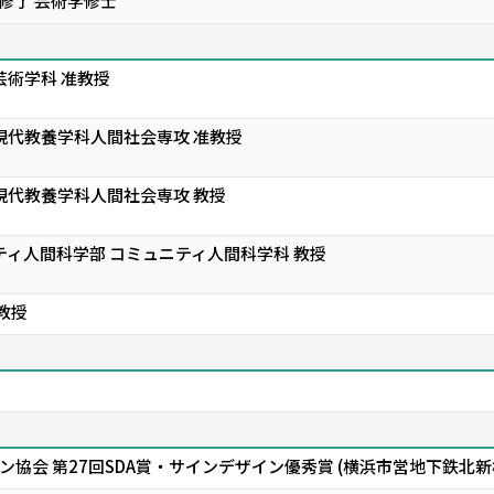
修了 芸術学修士
芸術学科 准教授
現代教養学科人間社会専攻 准教授
現代教養学科人間社会専攻 教授
ティ人間科学部 コミュニティ人間科学科 教授
教授
協会 第27回SDA賞・サインデザイン優秀賞 (横浜市営地下鉄北