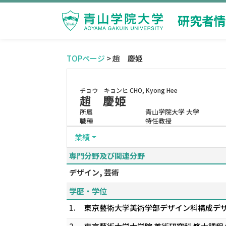
研究者情
TOPページ
> 趙 慶姫
チョウ キョンヒ
CHO, Kyong Hee
趙 慶姫
所属
青山学院大学 大学
職種
特任教授
業績
専門分野及び関連分野
デザイン, 芸術
学歴・学位
1.
東京藝術大学美術学部デザイン科構成デ