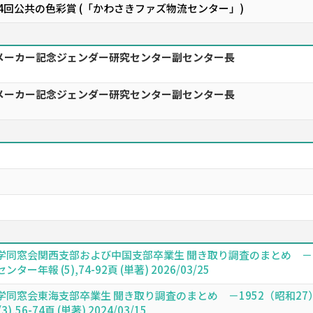
4回公共の色彩賞 (「かわさきファズ物流センター」)
メーカー記念ジェンダー研究センター副センター長
メーカー記念ジェンダー研究センター副センター長
同窓会関西支部および中国支部卒業生 聞き取り調査のまとめ －19
報 (5),74-92頁 (単著) 2026/03/25
同窓会東海支部卒業生 聞き取り調査のまとめ －1952（昭和27）
6-74頁 (単著) 2024/03/15