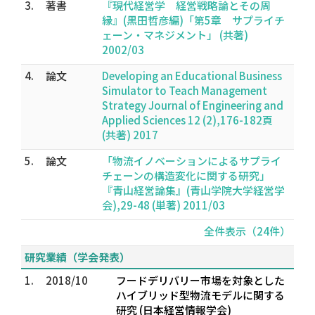
3.
著書
『現代経営学 経営戦略論とその周
縁』(黒田哲彦編)「第5章 サプライチ
ェーン・マネジメント」 (共著)
2002/03
4.
論文
Developing an Educational Business
Simulator to Teach Management
Strategy Journal of Engineering and
Applied Sciences 12 (2),176-182頁
(共著) 2017
5.
論文
「物流イノベーションによるサプライ
チェーンの構造変化に関する研究」
『青山経営論集』(青山学院大学経営学
会),29-48 (単著) 2011/03
全件表示（24件）
研究業績（学会発表）
1.
2018/10
フードデリバリー市場を対象とした
ハイブリッド型物流モデルに関する
研究 (日本経営情報学会)