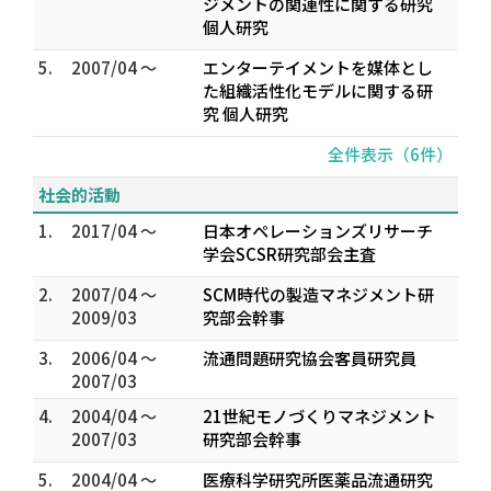
ジメントの関連性に関する研究
個人研究
5.
2007/04 ～
エンターテイメントを媒体とし
た組織活性化モデルに関する研
究 個人研究
全件表示（6件）
社会的活動
1.
2017/04 ～
日本オペレーションズリサーチ
学会SCSR研究部会主査
2.
2007/04 ～
SCM時代の製造マネジメント研
2009/03
究部会幹事
3.
2006/04 ～
流通問題研究協会客員研究員
2007/03
4.
2004/04 ～
21世紀モノづくりマネジメント
2007/03
研究部会幹事
5.
2004/04 ～
医療科学研究所医薬品流通研究