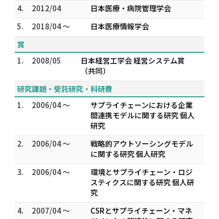
4.
2012/04
日本医療・病院管理学会
5.
2018/04 ～
日本医療情報学会
賞
1.
2008/05
日本経営工学会 経営システム賞
（共同）
研究課題・受託研究・科研費
1.
2006/04 ～
サプライチェーンにおける企業
間連携モデルに関する研究 個人
研究
2.
2006/04 ～
戦略的アウトソーシングモデル
に関する研究 個人研究
3.
2006/04 ～
環境とサプライチェーン・ロジ
スティクスに関する研究 個人研
究
4.
2007/04 ～
CSRとサプライチェーン・マネ