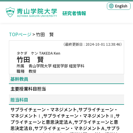
English
研究者情報
TOPページ
> 竹田 賢
（最終更新日 : 2024-10-01 12:38:46）
タケダ ケン
TAKEDA Ken
竹田 賢
所属
青山学院大学 経営学部 経営学科
職種
教授
基幹教員
主要授業科目担当
担当科目
サプライチェーン・マネジメント,サプライチェーン・
マネジメントⅠ,サプライチェーン・マネジメントⅡ,サ
プライチェーンと意思決定法Ａ,サプライチェーンと意
思決定法Ｂ,サプライチェーン・マネジメントＡ,サプラ