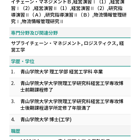
イチェーン・マネジメントＢ,経営演習Ⅰ（1）,経営演
習Ⅰ（2）,経営演習Ⅱ（1）,経営演習Ⅱ（2）,研究指
導演習Ⅱ（Ａ）,研究指導演習Ⅱ（Ｂ）,物流情報管理研
究Ⅰ,物流情報管理研究Ⅱ
専門分野及び関連分野
サプライチェーン・マネジメント, ロジスティクス, 経
営工学
学歴・学位
1.
青山学院大学 理工学部 経営工学科 卒業
2.
青山学院大学大学院理工学研究科経営工学専攻博
士前期課程修了
3.
青山学院大学大学院理工学研究科経営工学専攻博
士後期課程退学所定修了年限満了
4.
青山学院大学 博士(工学)
職歴