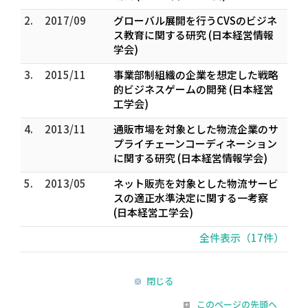
2.
2017/09
グローバル展開を行うCVSのビジネ
ス教育に関する研究 (日本経営情報
学会)
3.
2015/11
事業部制組織の企業を想定した戦略
的ビジネスゲームの開発 (日本経営
工学会)
4.
2013/11
通販市場を対象とした物流企業のサ
プライチェーンコーディネーション
に関する研究 (日本経営情報学会)
5.
2013/05
ネット販売を対象とした物流サービ
スの適正水準決定に関する一考察
(日本経営工学会)
全件表示（17件）
閉じる
このページの先頭へ