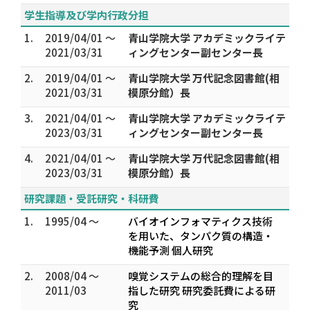
学生指導及び学内行政分担
1.
2019/04/01 ～
青山学院大学 アカデミックライテ
2021/03/31
ィングセンター副センター長
2.
2019/04/01 ～
青山学院大学 万代記念図書館(相
2021/03/31
模原分館）長
3.
2021/04/01 ～
青山学院大学 アカデミックライテ
2023/03/31
ィングセンター副センター長
4.
2021/04/01 ～
青山学院大学 万代記念図書館(相
2023/03/31
模原分館）長
研究課題・受託研究・科研費
1.
1995/04 ～
バイオインフォマティクス技術
を用いた、タンパク質の構造・
機能予測 個人研究
2.
2008/04 ～
嗅覚システムの総合的理解を目
2011/03
指した研究 研究委託費による研
究