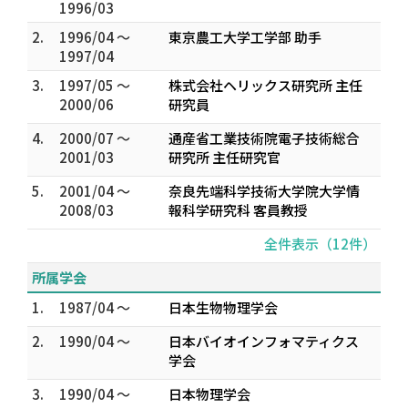
1996/03
2.
1996/04 ～
東京農工大学工学部 助手
1997/04
3.
1997/05 ～
株式会社ヘリックス研究所 主任
2000/06
研究員
4.
2000/07 ～
通産省工業技術院電子技術総合
2001/03
研究所 主任研究官
5.
2001/04 ～
奈良先端科学技術大学院大学情
2008/03
報科学研究科 客員教授
全件表示（12件）
所属学会
1.
1987/04 ～
日本生物物理学会
2.
1990/04 ～
日本バイオインフォマティクス
学会
3.
1990/04 ～
日本物理学会