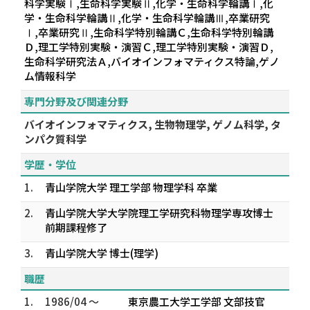
科学実験Ⅰ,生命科学実験Ⅱ,化学・生命科学輪講Ⅰ,化
学・生命科学輪講Ⅱ,化学・生命科学輪講Ⅲ,卒業研究
Ⅰ,卒業研究Ⅱ,生命科学特別輪講Ｃ,生命科学特別輪講
Ｄ,理工学特別実験・演習Ｃ,理工学特別実験・演習Ｄ,
生命科学研究法Ａ,バイオインフォマティクス特論,ゲノ
ム情報科学
専門分野及び関連分野
バイオインフォマティクス, 生物物理学, ゲノム科学, タ
ンパク質科学
学歴・学位
1.
青山学院大学 理工学部 物理学科 卒業
2.
青山学院大学大学院理工学研究科物理学専攻博士
前期課程修了
3.
青山学院大学 博士(理学)
職歴
1.
1986/04 ～
東京農工大学工学部 文部技官