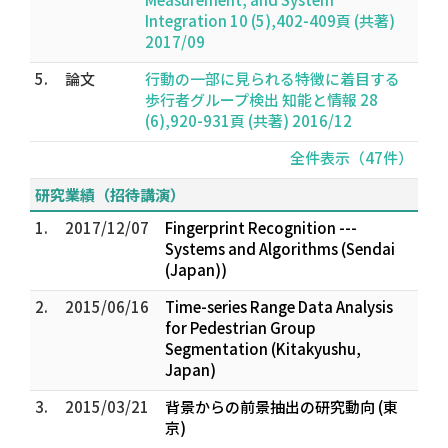
Integration 10 (5),402-409頁 (共著)
2017/09
5.
論文
行動の一部に見られる特徴に着目する
歩行者グループ検出 知能と情報 28
(6),920-931頁 (共著) 2016/12
全件表示（47件）
研究業績（招待講演）
1.
2017/12/07
Fingerprint Recognition ---
Systems and Algorithms (Sendai
(Japan))
2.
2015/06/16
Time-series Range Data Analysis
for Pedestrian Group
Segmentation (Kitakyushu,
Japan)
3.
2015/03/21
背景からの前景抽出の研究動向 (東
京)