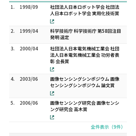
1.
1998/09
社団法人日本ロボット学会 社団法
人日本ロボット学会 実用化技術賞
2.
1999/04
科学技術庁 科学技術庁 第58回注目
発明 選定
3.
2000/04
社団法人日本電気機械工業会 社団
法人日本電気機械工業会 功労者表
彰 会長賞
4.
2003/06
画像センシングシンポジウム 画像
センシングシンポジウム 論文賞
5.
2006/06
画像センシング研究会 画像センシ
ング研究会 高木賞
全件表示（9件）