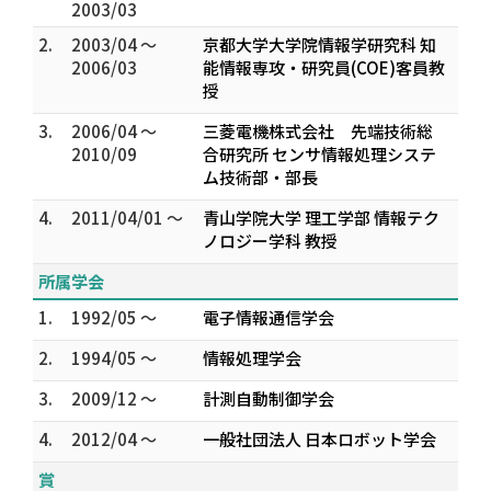
2003/03
2.
2003/04 ～
京都大学大学院情報学研究科 知
2006/03
能情報専攻・研究員(COE)客員教
授
3.
2006/04 ～
三菱電機株式会社 先端技術総
2010/09
合研究所 センサ情報処理システ
ム技術部・部長
4.
2011/04/01 ～
青山学院大学 理工学部 情報テク
ノロジー学科 教授
所属学会
1.
1992/05 ～
電子情報通信学会
2.
1994/05 ～
情報処理学会
3.
2009/12 ～
計測自動制御学会
4.
2012/04 ～
一般社団法人 日本ロボット学会
賞