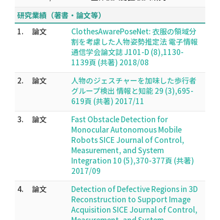
研究業績（著書・論文等）
1.
論文
ClothesAwarePoseNet: 衣服の領域分
割を考慮した人物姿勢推定法 電子情報
通信学会論文誌 J101-D (8),1130-
1139頁 (共著) 2018/08
2.
論文
人物のジェスチャーを加味した歩行者
グループ検出 情報と知能 29 (3),695-
619頁 (共著) 2017/11
3.
論文
Fast Obstacle Detection for
Monocular Autonomous Mobile
Robots SICE Journal of Control,
Measurement, and System
Integration 10 (5),370-377頁 (共著)
2017/09
4.
論文
Detection of Defective Regions in 3D
Reconstruction to Support Image
Acquisition SICE Journal of Control,
Measurement, and System