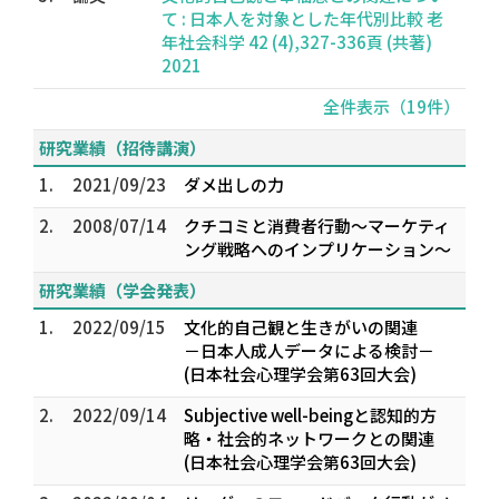
て : 日本人を対象とした年代別比較 老
年社会科学 42 (4),327-336頁 (共著)
2021
全件表示（19件）
研究業績（招待講演）
1.
2021/09/23
ダメ出しの力
2.
2008/07/14
クチコミと消費者行動～マーケティ
ング戦略へのインプリケーション～
研究業績（学会発表）
1.
2022/09/15
文化的自己観と生きがいの関連
－日本人成人データによる検討－
(日本社会心理学会第63回大会)
2.
2022/09/14
Subjective well-beingと認知的方
略・社会的ネットワークとの関連
(日本社会心理学会第63回大会)