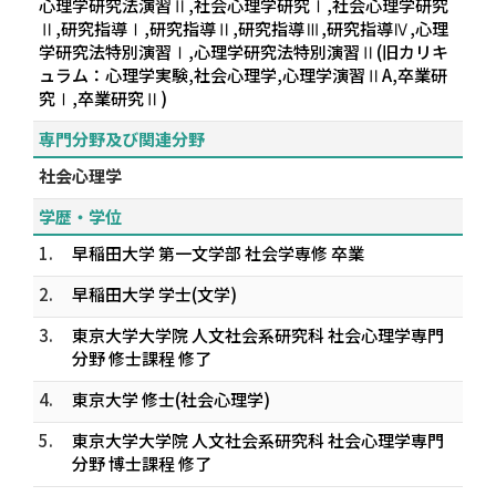
心理学研究法演習Ⅱ,社会心理学研究Ⅰ,社会心理学研究
Ⅱ,研究指導Ⅰ,研究指導Ⅱ,研究指導Ⅲ,研究指導Ⅳ,心理
学研究法特別演習Ⅰ,心理学研究法特別演習Ⅱ(旧カリキ
ュラム：心理学実験,社会心理学,心理学演習ⅡA,卒業研
究Ⅰ,卒業研究Ⅱ)
専門分野及び関連分野
社会心理学
学歴・学位
1.
早稲田大学 第一文学部 社会学専修 卒業
2.
早稲田大学 学士(文学)
3.
東京大学大学院 人文社会系研究科 社会心理学専門
分野 修士課程 修了
4.
東京大学 修士(社会心理学)
5.
東京大学大学院 人文社会系研究科 社会心理学専門
分野 博士課程 修了