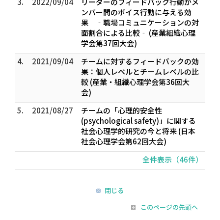
3.
2022/09/04
リーダーのフィードバック行動がメ
ンバー間のボイス行動に与える効
果 ‐職場コミュニケーションの対
面割合による比較‐ (産業組織心理
学会第37回大会)
4.
2021/09/04
チームに対するフィードバックの効
果：個人レベルとチームレベルの比
較 (産業・組織心理学会第36回大
会)
5.
2021/08/27
チームの「心理的安全性
(psychological safety)」に関する
社会心理学的研究の今と将来 (日本
社会心理学会第62回大会)
全件表示（46件）
閉じる
このページの先頭へ