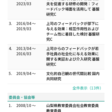
2023/03
夫を促進する研修の開発：フィ
ードバック場面を活用して 基盤
研究C
3.
2016/04 ～
上司のフィードバックが部下に
2019/03
与える効果：相互作用性および
チーム性に着目した検討 基盤研
究C
4.
2013/04 ～
上司からのフィードバックが若
2016/03
手社員の社会化に与える効果に
関する実証および介入研究 基盤
研究C
5.
2019/04 ～
文化的自己観の世代間比較 国内
共同研究
全件表示（13件）
委員会・協会等
1.
2008/10 ～
山梨県教育委員会社会教育委員
教育委員