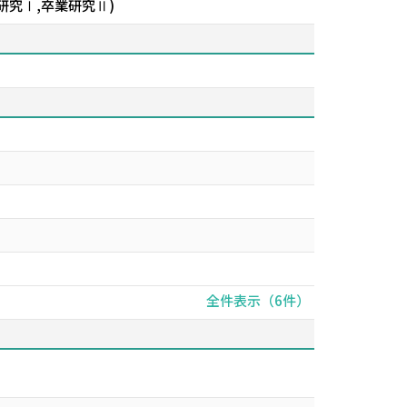
研究Ⅰ,卒業研究Ⅱ)
全件表示（6件）