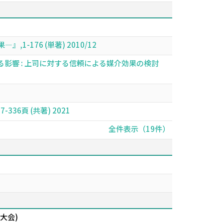
76 (単著) 2010/12
影響 : 上司に対する信頼による媒介効果の検討
36頁 (共著) 2021
全件表示（19件）
大会)