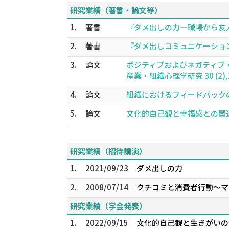
研究業績（著書・論文等）
1.
著書
『ダメ出しの力―職場から友人・
2.
著書
『ダメ出しコミュニケーションの
3.
論文
ポジティブおよびネガティブ
産業・組織心理学研究 30 (2),15
4.
論文
組織におけるフィードバックの効果と
5.
論文
文化的自己観と幸福感との関連につい
研究業績（招待講演）
1.
2021/09/23
ダメ出しの力
2.
2008/07/14
クチコミと消費者行動～マ
研究業績（学会発表）
1.
2022/09/15
文化的自己観と生きがいの