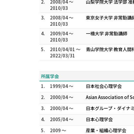
2.
2008/04 ～
山梨学院大学 法学部 准
2010/03
3.
2008/04 ～
東京女子大学 非常勤講
2010/03
4.
2009/04 ～
一橋大学 非常勤講師
2010/03
5.
2010/04/01 ～
青山学院大学 教育人間
2022/03/31
所属学会
1.
1999/04 ～
日本社会心理学会
2.
2000/04 ～
Asian Association of S
3.
2000/04 ～
日本グループ・ダイナ
4.
2005/04 ～
日本心理学会
5.
2009 ～
産業・組織心理学会