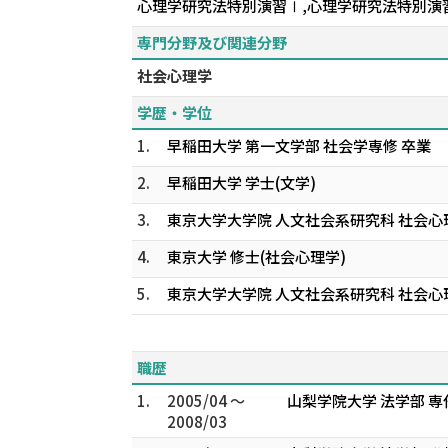
心理学研究法特別演習Ⅰ,心理学研究法特別演習
専門分野及び関連分野
社会心理学
学歴・学位
1.
早稲田大学 第一文学部 社会学専修 卒業
2.
早稲田大学 学士(文学)
3.
東京大学大学院 人文社会系研究科 社会心
4.
東京大学 修士(社会心理学)
5.
東京大学大学院 人文社会系研究科 社会心
職歴
1.
2005/04 ～
山梨学院大学 法学部 専
2008/03