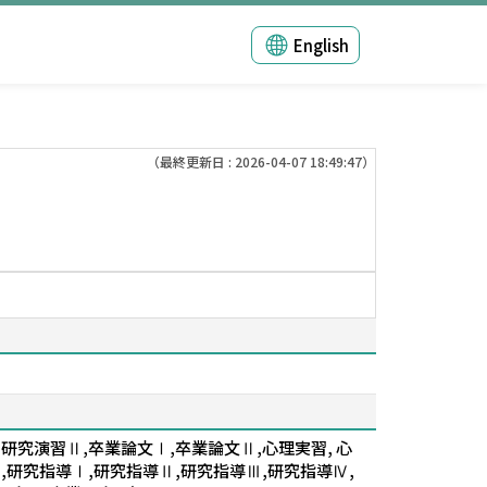
English
（最終更新日 : 2026-04-07 18:49:47）
究演習Ⅱ,卒業論文Ⅰ,卒業論文Ⅱ,心理実習, 心
研究指導Ⅰ,研究指導Ⅱ,研究指導Ⅲ,研究指導Ⅳ,