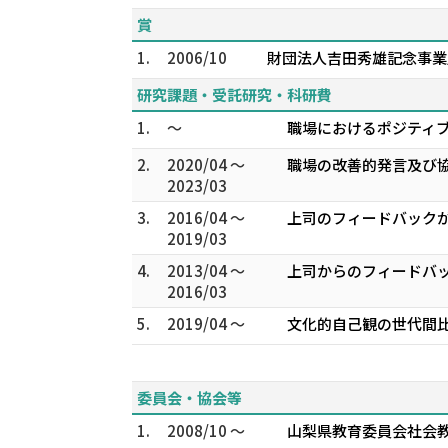
賞
1.
2006/10
財団法人吉田秀雄記念事業財
研究課題・受託研究・科研費
1.
～
職場におけるポジティブ
2.
2020/04 ～
職場の改善的発言及び協
2023/03
3.
2016/04 ～
上司のフィードバックが
2019/03
4.
2013/04 ～
上司からのフィードバッ
2016/03
5.
2019/04 ～
文化的自己観の世代間比
委員会・協会等
1.
2008/10 ～
山梨県教育委員会社会教