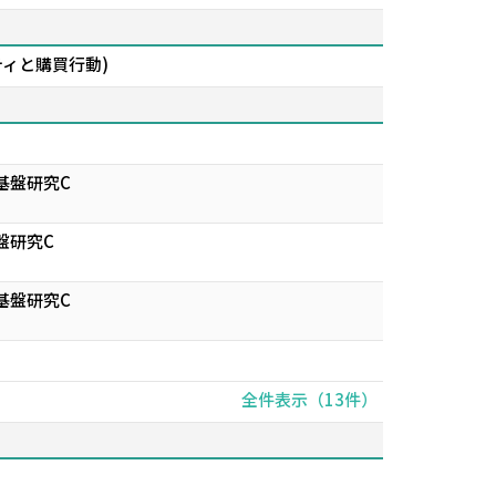
ティと購買行動)
基盤研究C
盤研究C
基盤研究C
全件表示（13件）