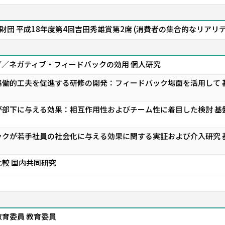
団 平成18年度第4回吉田秀雄賞第2席 (消費者の集合的なリアリ
／ネガティブ・フィードバックの効用 個人研究
働的工夫を促進する研修の開発：フィードバック場面を活用して 
部下に与える効果：相互作用性およびチーム性に着目した検討 基
クが若手社員の社会化に与える効果に関する実証および介入研究 
較 国内共同研究
育委員 教育委員