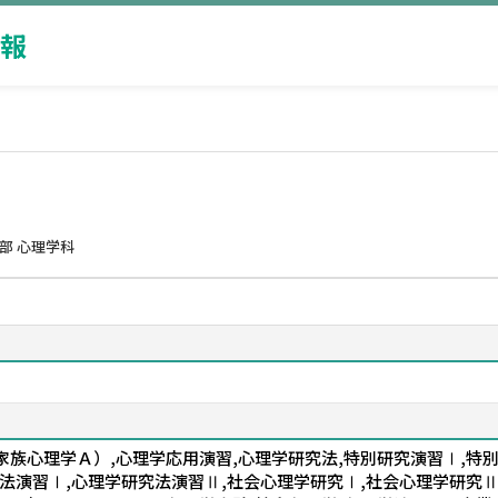
報
部 心理学科
族心理学Ａ）,心理学応用演習,心理学研究法,特別研究演習Ⅰ,特別研
法演習Ⅰ,心理学研究法演習Ⅱ,社会心理学研究Ⅰ,社会心理学研究Ⅱ,