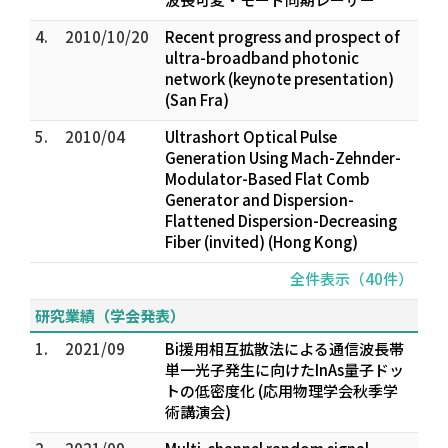
4.
2010/10/20
Recent progress and prospect of
ultra-broadband photonic
network (keynote presentation)
(San Fra)
5.
2010/04
Ultrashort Optical Pulse
Generation Using Mach-Zehnder-
Modulator-Based Flat Comb
Generator and Dispersion-
Flattened Dispersion-Decreasing
Fiber (invited) (Hong Kong)
全件表示（40件）
研究業績（学会発表）
1.
2021/09
Bi援用相互拡散法による通信波長帯
単一光子発生に向けたInAs量子ドッ
トの低密度化 (応用物理学会秋季学
術講演会)