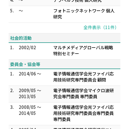
5.
～
フォトニックネットワーク 個人
研究
全件表示（11件）
社会的活動
1.
2002/02
マルチメディアグローバル戦略
特別セミナー
委員会・協会等
1.
2014/06 ～
電子情報通信学会光ファイバ応
用技術研究専門委員会 顧問
2.
2009/05 ～
電子情報通信学会マイクロ波研
2013/05
究会専門委員 専門委員
3.
2008/05 ～
電子情報通信学会光ファイバ応
2014/05
用技術研究専門委員会専門委員
専門委員