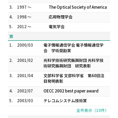
3.
1997 ～
The Optical Society of America
4.
1998 ～
応用物理学会
5.
2012 ～
電気学会
賞
1.
2000/03
電子情報通信学会 電子情報通信学
会 学術奨励賞
2.
2001/02
光科学技術研究振興財団 光科学技
術研究振興財団 研究表彰
3.
2001/04
文部科学省 文部科学省 第60回注
目発明表彰
4.
2002/07
OECC 2002 best paper award
5.
2003/03
テレコムシステム技術賞
全件表示（10件）