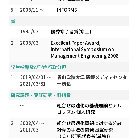
5.
2008/11 ～
INFORMS
賞
1.
1995/03
優秀修了者賞(修士)
2.
2008/03
Excellent Paper Award,
International Symposium on
Management Engineering 2008
学生指導及び学内行政分担
1.
2019/04/01 ～
青山学院大学 情報メディアセンタ
2021/03/31
ー所長
研究課題・受託研究・科研費
1.
～
組合せ最適化の基礎理論とアル
ゴリズム 個人研究
2.
2008/04 ～
組合せ最適化問題に対する分散
2011/03
計算の手法の開発 基盤研究
（Ｃ）(研究代表者(単独))