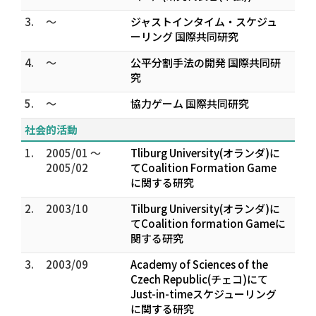
3.
～
ジャストインタイム・スケジュ
ーリング 国際共同研究
4.
～
公平分割手法の開発 国際共同研
究
5.
～
協力ゲーム 国際共同研究
社会的活動
1.
2005/01 ～
Tliburg University(オランダ)に
2005/02
てCoalition Formation Game
に関する研究
2.
2003/10
Tilburg University(オランダ)に
てCoalition formation Gameに
関する研究
3.
2003/09
Academy of Sciences of the
Czech Republic(チェコ)にて
Just-in-timeスケジューリング
に関する研究