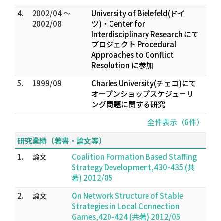
4.
2002/04 ～
University of Bielefeld(ドイ
2002/08
ツ)・Center for
Interdisciplinary Research にて
プロジェクト Procedural
Approaches to Conflict
Resolution に参加
5.
1999/09
Charles University(チェコ)にて
オープンショップスケジューリ
ング問題に関する研究
全件表示（6件）
研究業績（著書・論文等）
1.
論文
Coalition Formation Based Staffing
Strategy Development,430-435 (共
著) 2012/05
2.
論文
On Network Structure of Stable
Strategies in Local Connection
Games,420-424 (共著) 2012/05