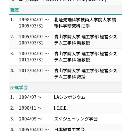
職歴
1.
1998/04/01 ～
北陸先端科学技術大学院大学 情
2005/03/31
報科学研究科 助手
2.
2005/04/01 ～
青山学院大学 理工学部 経営シス
2007/03/31
テム工学科 助教授
3.
2007/04/01 ～
青山学院大学 理工学部 経営シス
2012/03/31
テム工学科 准教授
4.
2012/04/01 ～
青山学院大学 理工学部 経営シス
テム工学科 教授
所属学会
1.
1994/07 ～
LAシンポジウム
2.
1998/11 ～
I.E.E.E.
3.
2004/09 ～
スケジューリング学会
4.
2005/04/01 ～
日本経営工学会