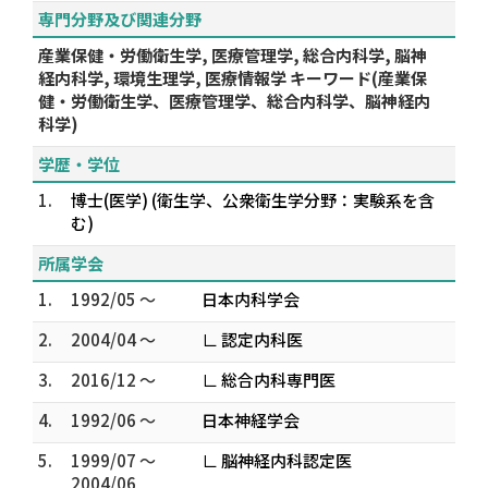
専門分野及び関連分野
産業保健・労働衛生学, 医療管理学, 総合内科学, 脳神
経内科学, 環境生理学, 医療情報学 キーワード(産業保
健・労働衛生学、医療管理学、総合内科学、脳神経内
科学)
学歴・学位
1.
博士(医学) (衛生学、公衆衛生学分野：実験系を含
む)
所属学会
1.
1992/05 ～
日本内科学会
2.
2004/04 ～
∟ 認定内科医
3.
2016/12 ～
∟ 総合内科専門医
4.
1992/06 ～
日本神経学会
5.
1999/07 ～
∟ 脳神経内科認定医
2004/06