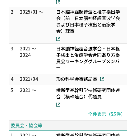
2.
2025/01 ～
日本脳神経超音波と栓子検出学
会（前 日本脳神経超音波学会
および日本栓子検出と治療学
会）理事
3.
2022 ～
日本脳神経超音波学会・日本栓
2024
子検出と治療学会合同あり方委
員会ワーキンググループメンバ
ー
4.
2021/04
形の科学会事務局長
5.
2021 ～
横断型基幹科学技術研究団体連
合（横幹連合）代議員
全件表示（55件）
委員会・協会等
1.
2021 ～
横断型基幹科学技術研究団体連