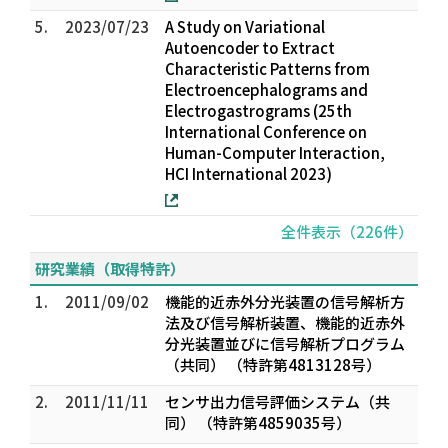
5.
2023/07/23
A Study on Variational
Autoencoder to Extract
Characteristic Patterns from
Electroencephalograms and
Electrogastrograms (25th
International Conference on
Human-Computer Interaction,
HCI International 2023)
全件表示（226件）
研究業績（取得特許）
1.
2011/09/02
機能的近赤外分光装置の信号解析方
法及び信号解析装置、機能的近赤外
分光装置並びに信号解析プログラム
（共同） （特許第4813128号）
2.
2011/11/11
センサ出力信号評価システム（共
同） （特許第4859035号）