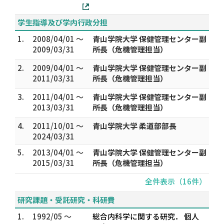
学生指導及び学内行政分担
1.
2008/04/01 ～
青山学院大学 保健管理センター副
2009/03/31
所長（危機管理担当）
2.
2009/04/01 ～
青山学院大学 保健管理センター副
2011/03/31
所長（危機管理担当）
3.
2011/04/01 ～
青山学院大学 保健管理センター副
2013/03/31
所長（危機管理担当）
4.
2011/10/01 ～
青山学院大学 柔道部部長
2024/03/31
5.
2013/04/01 ～
青山学院大学 保健管理センター副
2015/03/31
所長（危機管理担当）
全件表示（16件）
研究課題・受託研究・科研費
1.
1992/05 ～
総合内科学に関する研究． 個人