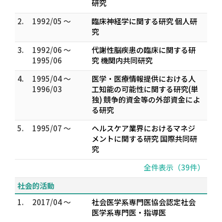
研究
2.
1992/05 ～
臨床神経学に関する研究 個人研
究
3.
1992/06 ～
代謝性脳疾患の臨床に関する研
1995/06
究 機関内共同研究
4.
1995/04 ～
医学・医療情報提供における人
1996/03
工知能の可能性に関する研究(単
独) 競争的資金等の外部資金によ
る研究
5.
1995/07 ～
ヘルスケア業界におけるマネジ
メントに関する研究 国際共同研
究
全件表示（39件）
社会的活動
1.
2017/04 ～
社会医学系専門医協会認定社会
医学系専門医・指導医