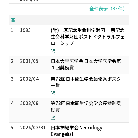
全件表示（35件）
賞
1.
1995
(財)上原記念生命科学財団 上原記念
生命科学財団ポストドクトラルフェ
ローシップ
2.
2001/05
日本大学医学会 日本大学医学会第
１回奨励賞
3.
2002/04
第72回日本衛生学会最優秀ポスタ
ー賞
4.
2003/09
第73回日本衛生学会学会長特別奨
励賞
5.
2026/03/31
日本神経学会 Neurology
Evangelist