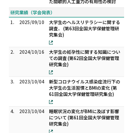
た間歇的人工重力の有用性の検討
研究業績（学会発表）
1.
2025/09/10
大学生のヘルスリテラシーに関する
調査． (第63回全国大学保健管理研
究集会)
2.
2024/10/16
大学生の妊孕性に関する知識につい
ての調査 (第62回全国大学保健管理
研究集会)
3.
2023/10/04
新型コロナウイルス感染症流行下の
大学生の生活習慣とBMIの変化 (第
61回全国大学保健管理研究集会)
4.
2023/10/04
睡眠状況の変化がBMIに及ぼす影響
について (第61回全国大学保健管理
研究集会)