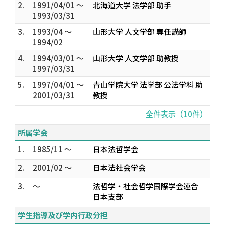
2.
1991/04/01 ～
北海道大学 法学部 助手
1993/03/31
3.
1993/04 ～
山形大学 人文学部 専任講師
1994/02
4.
1994/03/01 ～
山形大学 人文学部 助教授
1997/03/31
5.
1997/04/01 ～
青山学院大学 法学部 公法学科 助
2001/03/31
教授
全件表示（10件）
所属学会
1.
1985/11 ～
日本法哲学会
2.
2001/02 ～
日本法社会学会
3.
～
法哲学・社会哲学国際学会連合
日本支部
学生指導及び学内行政分担