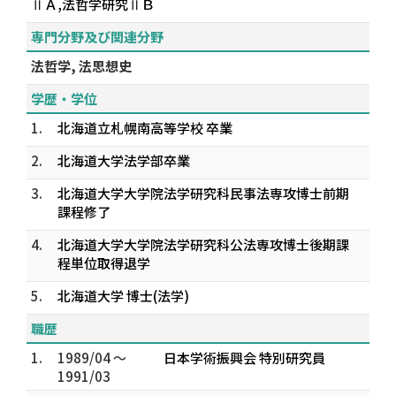
ⅡＡ,法哲学研究ⅡＢ
専門分野及び関連分野
法哲学, 法思想史
学歴・学位
1.
北海道立札幌南高等学校 卒業
2.
北海道大学法学部卒業
3.
北海道大学大学院法学研究科民事法専攻博士前期
課程修了
4.
北海道大学大学院法学研究科公法専攻博士後期課
程単位取得退学
5.
北海道大学 博士(法学)
職歴
1.
1989/04 ～
日本学術振興会 特別研究員
1991/03