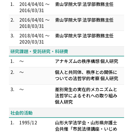
1.
2014/04/01 ～
青山学院大学 法学部教務主任
2016/03/31
2.
2016/04/01 ～
青山学院大学 法学部教務主任
2018/03/31
3.
2018/04/01 ～
青山学院大学 法学部教務主任
2020/03/31
研究課題・受託研究・科研費
1.
～
アナキズムの秩序構想 個人研究
2.
～
個人と共同体、秩序との関係に
ついての法哲学的考察 個人研究
3.
～
差別発生の実在的メカニズムと
法哲学によるそれへの取り組み
個人研究
社会的活動
1.
1995/12
山形大学法学会・山形県弁護士
会共催「市民法律講座・いじめ