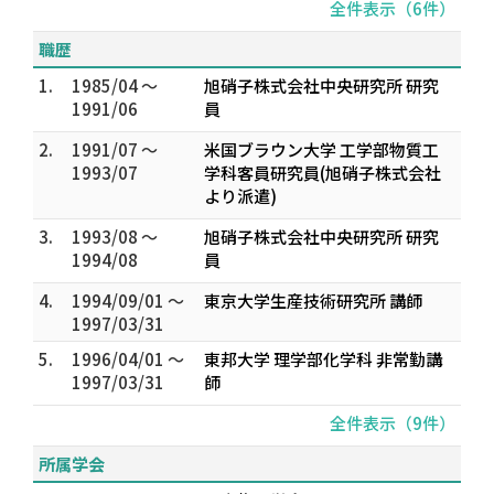
全件表示（6件）
職歴
1.
1985/04 ～
旭硝子株式会社中央研究所 研究
1991/06
員
2.
1991/07 ～
米国ブラウン大学 工学部物質工
1993/07
学科客員研究員(旭硝子株式会社
より派遣)
3.
1993/08 ～
旭硝子株式会社中央研究所 研究
1994/08
員
4.
1994/09/01 ～
東京大学生産技術研究所 講師
1997/03/31
5.
1996/04/01 ～
東邦大学 理学部化学科 非常勤講
1997/03/31
師
全件表示（9件）
所属学会