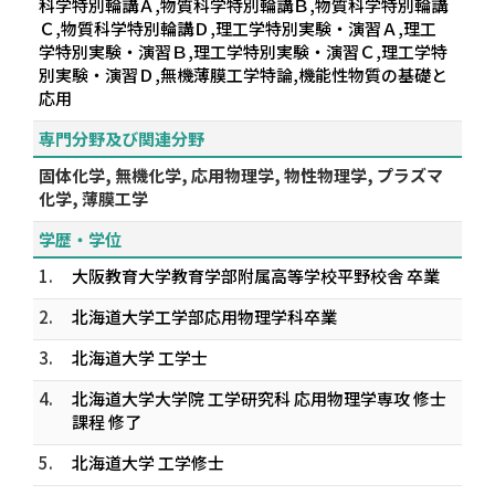
科学特別輪講Ａ,物質科学特別輪講Ｂ,物質科学特別輪講
Ｃ,物質科学特別輪講Ｄ,理工学特別実験・演習Ａ,理工
学特別実験・演習Ｂ,理工学特別実験・演習Ｃ,理工学特
別実験・演習Ｄ,無機薄膜工学特論,機能性物質の基礎と
応用
専門分野及び関連分野
固体化学, 無機化学, 応用物理学, 物性物理学, プラズマ
化学, 薄膜工学
学歴・学位
1.
大阪教育大学教育学部附属高等学校平野校舎 卒業
2.
北海道大学工学部応用物理学科卒業
3.
北海道大学 工学士
4.
北海道大学大学院 工学研究科 応用物理学専攻 修士
課程 修了
5.
北海道大学 工学修士