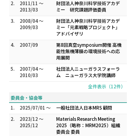
2.
2011/11 ～
財団法人神奈川科学技術アカデ
2013/03
ミー 研究課題評価委員
3.
2008/04 ～
財団法人神奈川科学技術アカデ
2009/03
ミー「元素戦略プロジェクト」
アドバイザリ
4.
2007/09
第8回真空symposium開催 高機
能性無機薄膜の環境技術への応
用展開
5.
2007/04 ～
社団法人ニューガラスフォーラ
2010/03
ム ニューガラス大学院講師
全件表示（12件）
委員会・協会等
1.
2025/07/01 ～
一般社団法人日本MRS 顧問
2.
2023/12 ～
Materials Research Meeting
2025/12
2025（略称：MRM2025）組織
委員会 委員