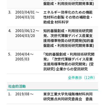
盤創成・利用技術研究開発事業)
3.
2003/04/01 ～
エネルギー効率化のための機能
2004/03/31
性材料の創製 その他の補助金・
助成金 材料科学
4.
2003/06/12 ～
知的基盤創成・利用技術研究開
2004/03/20
発、次世代薄膜デバイス産業支
援用標準物質の研究開発(知的基
盤創成・利用技術研究開発事業)
5.
2004/04 ～
｢知的基盤創成・利用技術研究開
2005/03
発」「次世代薄膜デバイス産業
支援用標準物質の研究開発」(受
託研究) 企業からの受託研究
全件表示（12件）
社会的活動
1.
2019/08 ～
東京工業大学先端無機材料共同
研究拠点共同研究委員会 委員