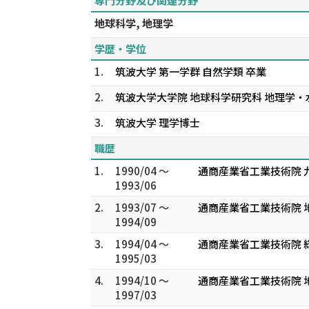
専門分野及び関連分野
地球科学, 地理学
学歴・学位
1.
筑波大学 第一学群 自然学類 卒業
2.
筑波大学大学院 地球科学研究科 地理学・
3.
筑波大学 理学博士
職歴
1.
1990/04 ～
通商産業省工業技術院 
1993/06
2.
1993/07 ～
通商産業省工業技術院 
1994/09
3.
1994/04 ～
通商産業省工業技術院
1995/03
4.
1994/10 ～
通商産業省工業技術院
1997/03