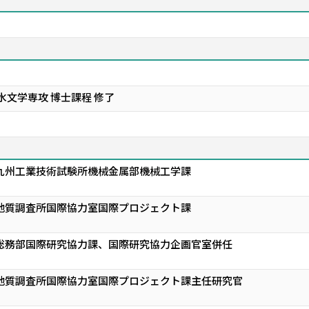
水文学専攻 博士課程 修了
九州工業技術試験所機械金属部機械工学課
地質調査所国際協力室国際プロジェクト課
 総務部国際研究協力課、国際研究協力企画官室併任
 地質調査所国際協力室国際プロジェクト課主任研究官