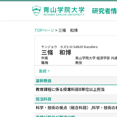
研究者情
TOPページ
> 三條 和博
サンジョウ カズヒロ
SANJO Kazuhiro
三條 和博
所属
青山学院大学 経済学部 共
職種
教授
業績
基幹教員
教育課程に係る授業科目8単位以上担当
担当科目
科学・技術の視点（総合科目）,科学・技術の視