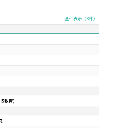
全件表示（8件）
S教育)
究