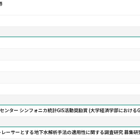
師
ンター シンフォニカ統計GIS活動奨励賞 (大学経済学部におけるGI
トレーサーとする地下水解析手法の適用性に関する調査研究 募集研