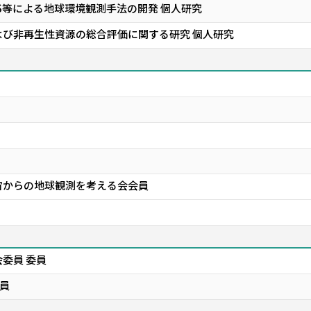
IS等による地球環境観測手法の開発 個人研究
よび非再生性資源の総合評価に関する研究 個人研究
宙からの地球観測を考える会会員
委員 委員
会員