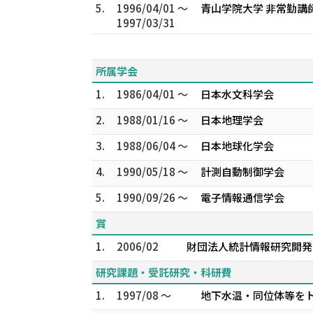
5.
1996/04/01 ～
青山学院大学 非常勤講
1997/03/31
所属学会
1.
1986/04/01 ～
日本水文科学会
2.
1988/01/16 ～
日本地理学会
3.
1988/06/04 ～
日本地球化学会
4.
1990/05/18 ～
計測自動制御学会
5.
1990/09/26 ～
電子情報通信学会
賞
1.
2006/02
財団法人統計情報研究開発セ
研究課題・受託研究・科研費
1.
1997/08 ～
地下水温・同位体等を