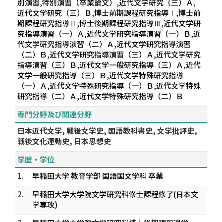
別演習,特別演習（卒業論文）,近代文学研究（三）Ａ,
近代文学研究（三）Ｂ,博士前期課程研究指導Ⅰ,博士前
期課程研究指導Ⅱ,博士後期課程研究指導Ⅲ,近代文学研
究指導演習（一）Ａ,近代文学研究指導演習（一）Ｂ,近
代文学研究指導演習（二）Ａ,近代文学研究指導演習
（二）Ｂ,近代文学研究指導演習（三）Ａ,近代文学研究
指導演習（三）Ｂ,近代文学一般研究指導（三）Ａ,近代
文学一般研究指導（三）Ｂ,近代文学特殊研究指導
（一）Ａ,近代文学特殊研究指導（一）Ｂ,近代文学特殊
研究指導（二）Ａ,近代文学特殊研究指導（二）Ｂ
専門分野及び関連分野
日本近代文学, 戦後文学史, 国語教科書史, 文学批評史,
戦後文化運動史, 日本思想史
学歴・学位
1.
早稲田大学 教育学部 国語国文学科 卒業
2.
早稲田大学大学院文学研究科修士課程修了(日本文
学専攻)