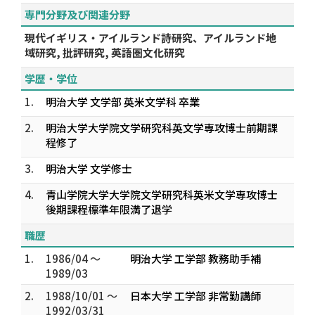
専門分野及び関連分野
現代イギリス・アイルランド詩研究、アイルランド地
域研究, 批評研究, 英語圏文化研究
学歴・学位
1.
明治大学 文学部 英米文学科 卒業
2.
明治大学大学院文学研究科英文学専攻博士前期課
程修了
3.
明治大学 文学修士
4.
青山学院大学大学院文学研究科英米文学専攻博士
後期課程標準年限満了退学
職歴
1.
1986/04 ～
明治大学 工学部 教務助手補
1989/03
2.
1988/10/01 ～
日本大学 工学部 非常勤講師
1992/03/31