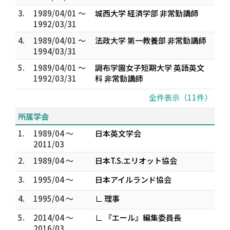
3.
1989/04/01 ～
城西大学 経済学部 非常勤講師
1992/03/31
4.
1989/04/01 ～
法政大学 第一教養部 非常勤講師
1994/03/31
5.
1989/04/01 ～
調布学園女子短期大学 英語英文
1992/03/31
科 非常勤講師
全件表示（11件）
所属学会
1.
1989/04 ～
日本英文学会
2011/03
2.
1989/04 ～
日本T.S.エリオット協会
3.
1995/04 ～
日本アイルランド協会
4.
1995/04 ～
∟ 理事
5.
2014/04 ～
∟ 『エール』編集委員長
2016/03