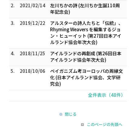
2.
2021/02/14
左川ちかの詩 (左川ちか生誕110周
年記念会)
3.
2019/12/22
アルスターの詩人たちと「伝統」、
Rhyming Weavers を編集するジョ
ン・ヒューイット (第27回日本アイ
ルランド協会年次大会)
4.
2018/11/25
アイルランドの再創成 (第26回日本
アイルランド協会年次大会)
5.
2018/10/06
ペイガニズム考――ヨーロッパの周縁文
化 (日本アイルランド協会、文学研
究会)
全件表示（48件）
閉じる
このページの先頭へ