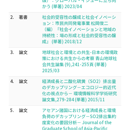
版）：グローバル・イシューに立ち向
かう (単著) 2023/04
2.
著書
社会的受容性の醸成と社会イノベーシ
ョン：市民共同発電事業 松岡俊二
（編）『社会イノベーションと地域の
持続性：場の形成と社会的受容性の醸
成』 (単著) 2018/12
3.
論文
地球社会と環境との共生-日本の環境政
策における共生からの考察 青山地球社
会共生論集 (9),241-255頁 (単著)
2025/03
4.
論文
経済成長と二酸化硫黄（SO2）排出量
のデカップリング－エコロジー的近代
化の視点から－ 環境情報科学学術研究
論文集,279-284 (単著) 2015/11
5.
論文
アセアン諸国における経済成長と環境
負荷のデカップリング－SO2排出集約
度変化の要因分析－ Journal of the
Graduate School of Asia-Pacific