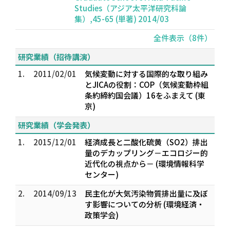
Studies（アジア太平洋研究科論
集）,45-65 (単著) 2014/03
全件表示（8件）
研究業績（招待講演）
1.
2011/02/01
気候変動に対する国際的な取り組み
とJICAの役割：COP（気候変動枠組
条約締約国会議）16をふまえて (東
京)
研究業績（学会発表）
1.
2015/12/01
経済成長と二酸化硫黄（SO2）排出
量のデカップリング－エコロジー的
近代化の視点から－ (環境情報科学
センター)
2.
2014/09/13
民主化が大気汚染物質排出量に及ぼ
す影響についての分析 (環境経済・
政策学会)