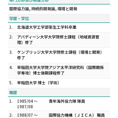
国際協力論, 持続的開発論, 環境と開発
学歴・学位
1.
北海道大学工学部衛生工学科卒業
2.
アバディーン大学大学院修士課程（地域資源管
理）修了
3.
ケンブリッジ大学大学院修士課程（環境と開発）
修了
4.
早稲田大学大学院アジア太平洋研究科（国際関係
学専攻）博士後期課程修了
5.
早稲田大学 博士（学術）
職歴
1.
1985/04 ～
青年海外協力隊 隊員
1987/08
2.
1988/07 ～
国際協力機構（ＪＩＣＡ） 職員