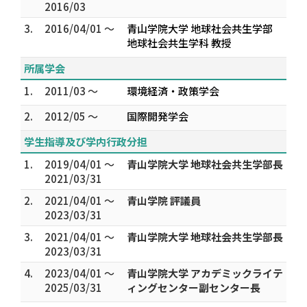
2016/03
3.
2016/04/01 ～
青山学院大学 地球社会共生学部
地球社会共生学科 教授
所属学会
1.
2011/03 ～
環境経済・政策学会
2.
2012/05 ～
国際開発学会
学生指導及び学内行政分担
1.
2019/04/01 ～
青山学院大学 地球社会共生学部長
2021/03/31
2.
2021/04/01 ～
青山学院 評議員
2023/03/31
3.
2021/04/01 ～
青山学院大学 地球社会共生学部長
2023/03/31
4.
2023/04/01 ～
青山学院大学 アカデミックライテ
2025/03/31
ィングセンター副センター長