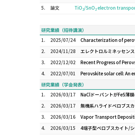
5.
論文
TiO
/SnO
electron transpor
2
2
研究業績（招待講演）
1.
2025/07/24
Characterization of perov
2.
2024/11/28
エレクトロルミネッセンス
3.
2022/12/02
Recent Progress of Perov
4.
2022/07/01
Perovskite solar cell: An
研究業績（学会発表）
1.
2026/03/17
NaClドーパントがFeS
2.
2026/03/17
無機系ハライドペロブスカ
3.
2026/03/16
Vapor Transport Depos
4.
2026/03/15
4端子型ペロブスカイト/