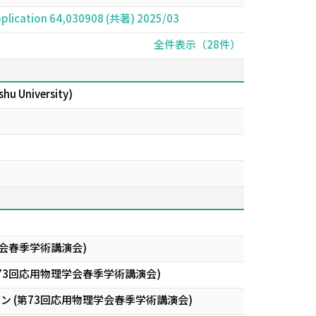
 application 64,030908 (共著) 2025/03
全件表示（28件）
shu University)
会春季学術講演会)
ications (第73回応用物理学会春季学術講演会)
 (第73回応用物理学会春季学術講演会)