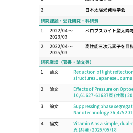
2.
日本太陽光発電学会
研究課題・受託研究・科研費
1.
2022/04 ～
ペロブスカイト型太陽
2023/03
2.
2022/04 ～
高性能三次元素子を目指
2025/03
研究業績（著書・論文等）
1.
論文
Reduction of light reflectio
structures Japanese Journa
2.
論文
Effects of Pressure on Opto
10,61627-61637頁 (共著) 20
3.
論文
Suppressing phase segregati
Nanotechnology 36,475201
4.
論文
Vitamin A as a simple, dual
頁 (共著) 2025/05/18