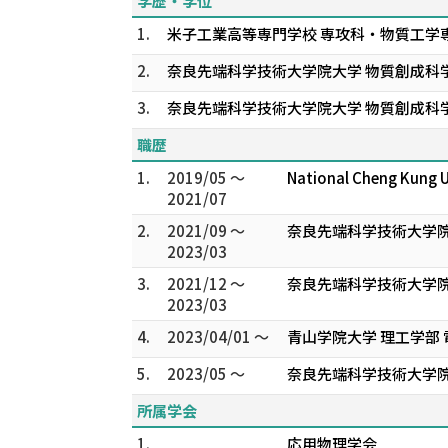
学歴・学位
1.
米子工業高等専門学校 専攻科・物質工学
2.
奈良先端科学技術大学院大学 物質創成科
3.
奈良先端科学技術大学院大学 物質創成科
職歴
1.
2019/05 ～
National Cheng Kung
2021/07
2.
2021/09 ～
奈良先端科学技術大学院
2023/03
3.
2021/12 ～
奈良先端科学技術大学院
2023/03
4.
2023/04/01 ～
青山学院大学 理工学部 
5.
2023/05 ～
奈良先端科学技術大学院
所属学会
1.
応用物理学会