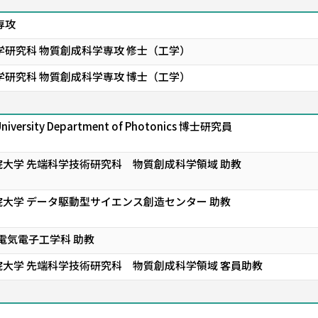
専攻
学研究科 物質創成科学専攻 修士（工学）
学研究科 物質創成科学専攻 博士（工学）
 University Department of Photonics 博士研究員
大学 先端科学技術研究科 物質創成科学領域 助教
大学 データ駆動型サイエンス創造センター 助教
電気電子工学科 助教
大学 先端科学技術研究科 物質創成科学領域 客員助教