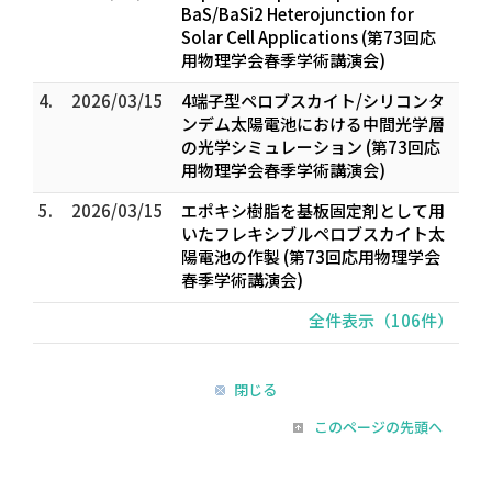
BaS/BaSi2 Heterojunction for
Solar Cell Applications (第73回応
用物理学会春季学術講演会)
4.
2026/03/15
4端子型ペロブスカイト/シリコンタ
ンデム太陽電池における中間光学層
の光学シミュレーション (第73回応
用物理学会春季学術講演会)
5.
2026/03/15
エポキシ樹脂を基板固定剤として用
いたフレキシブルペロブスカイト太
陽電池の作製 (第73回応用物理学会
春季学術講演会)
全件表示（106件）
閉じる
このページの先頭へ