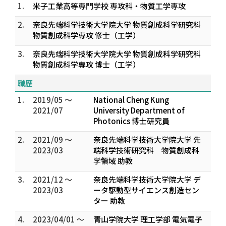
1.
米子工業高等専門学校 専攻科・物質工学専攻
2.
奈良先端科学技術大学院大学 物質創成科学研究科
物質創成科学専攻 修士（工学）
3.
奈良先端科学技術大学院大学 物質創成科学研究科
物質創成科学専攻 博士（工学）
職歴
1.
2019/05 ～
National Cheng Kung
2021/07
University Department of
Photonics 博士研究員
2.
2021/09 ～
奈良先端科学技術大学院大学 先
2023/03
端科学技術研究科 物質創成科
学領域 助教
3.
2021/12 ～
奈良先端科学技術大学院大学 デ
2023/03
ータ駆動型サイエンス創造セン
ター 助教
4.
2023/04/01 ～
青山学院大学 理工学部 電気電子