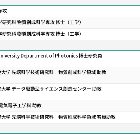
専攻
学研究科 物質創成科学専攻 修士（工学）
学研究科 物質創成科学専攻 博士（工学）
 University Department of Photonics 博士研究員
大学 先端科学技術研究科 物質創成科学領域 助教
大学 データ駆動型サイエンス創造センター 助教
電気電子工学科 助教
大学 先端科学技術研究科 物質創成科学領域 客員助教