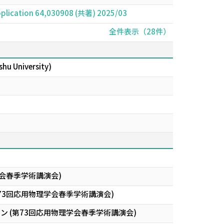
 application 64,030908 (共著) 2025/03
全件表示（28件）
shu University)
会春季学術講演会)
ications (第73回応用物理学会春季学術講演会)
 (第73回応用物理学会春季学術講演会)