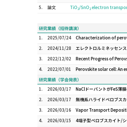
5.
論文
TiO
/SnO
electron transpor
2
2
研究業績（招待講演）
1.
2025/07/24
Characterization of perov
2.
2024/11/28
エレクトロルミネッセンス
3.
2022/12/02
Recent Progress of Perov
4.
2022/07/01
Perovskite solar cell: An
研究業績（学会発表）
1.
2026/03/17
NaClドーパントがFeS
2.
2026/03/17
無機系ハライドペロブスカ
3.
2026/03/16
Vapor Transport Depos
4.
2026/03/15
4端子型ペロブスカイト/