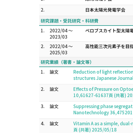
2.
日本太陽光発電学会
研究課題・受託研究・科研費
1.
2022/04 ～
ペロブスカイト型太陽
2023/03
2.
2022/04 ～
高性能三次元素子を目指
2025/03
研究業績（著書・論文等）
1.
論文
Reduction of light reflectio
structures Japanese Journa
2.
論文
Effects of Pressure on Opto
10,61627-61637頁 (共著) 20
3.
論文
Suppressing phase segregati
Nanotechnology 36,475201
4.
論文
Vitamin A as a simple, dual
頁 (共著) 2025/05/18