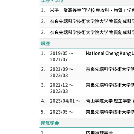
学歴・学位
1.
米子工業高等専門学校 専攻科・物質工学
2.
奈良先端科学技術大学院大学 物質創成科
3.
奈良先端科学技術大学院大学 物質創成科
職歴
1.
2019/05 ～
National Cheng Kung
2021/07
2.
2021/09 ～
奈良先端科学技術大学院
2023/03
3.
2021/12 ～
奈良先端科学技術大学院
2023/03
4.
2023/04/01 ～
青山学院大学 理工学部 
5.
2023/05 ～
奈良先端科学技術大学院
所属学会
1.
応用物理学会