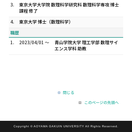
3.
東京大学大学院 数理科学研究科 数理科学専攻 博士
課程 修了
4.
東京大学 博士（数理科学）
職歴
1.
2023/04/01 ～
青山学院大学 理工学部 数理サイ
エンス学科 助教
閉じる
このページの先頭へ
Copyright © AOYAMA GAKUIN UNIVERSITY All Rights Reserved.