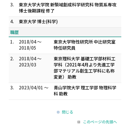
3.
東京大学大学院 新領域創成科学研究科 物質系専攻
博士後期課程 修了
4.
東京大学 博士(科学)
職歴
1.
2018/04 ～
東京大学物性研究所 中辻研究室
2018/05
特任研究員
2.
2018/04 ～
東京理科大学 基礎工学部材料工
2023/03
学科（2021年4月より先進工学
部マテリアル創生工学科に名称
変更） 助教
3.
2023/04/01 ～
青山学院大学 理工学部 物理科学
科 助教
閉じる
このページの先頭へ