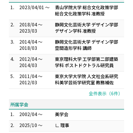
1.
2023/04/01 ～
青山学院大学 総合文化政策学部
総合文化政策学科 准教授
2.
2018/04 ～
静岡文化芸術大学 デザイン学部
2023/03
デザイン学科 准教授
3.
2014/04 ～
静岡文化芸術大学 デザイン学部
2018/03
空間造形学科 講師
4.
2012/04 ～
東京理科大学 工学部第二部建築
2014/03
学科 ポストドクトラル研究員
5.
2011/04 ～
東京大学大学院 人文社会系研究
2012/03
科美学芸術学研究室 教務補佐
全件表示（6件）
所属学会
1.
2002/04 ～
美学会
2.
2025/10 ～
∟ 理事