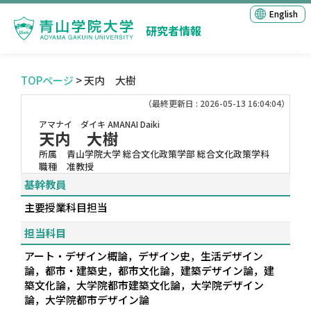
English
研究者情報
TOPページ
> 天内 大樹
（最終更新日 : 2026-05-13 16:04:04）
アマナイ ダイキ
AMANAI Daiki
天内 大樹
所属
青山学院大学 総合文化政策学部 総合文化政策学科
職種
准教授
基幹教員
主要授業科目担当
担当科目
アート・デザイン概論，デザイン史，生活デザイン
論，都市・建築史，都市文化論，建築デザイン論，建
築文化論，大学院都市建築文化論，大学院デザイン
論，大学院都市デザイン論