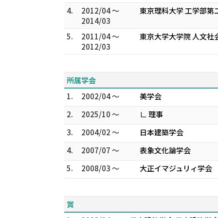
4.
2012/04 ～
東京理科大学 工学部第
2014/03
5.
2011/04 ～
東京大学大学院 人文社
2012/03
所属学会
1.
2002/04 ～
美学会
2.
2025/10 ～
∟ 理事
3.
2004/02 ～
日本建築学会
4.
2007/07 ～
表象文化論学会
5.
2008/03 ～
大正イマジュリィ学会
賞