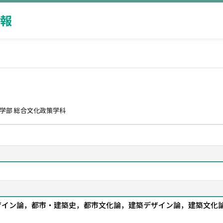
報
学部 総合文化政策学科
ザイン論，都市・建築史，都市文化論，建築デザイン論，建築文化