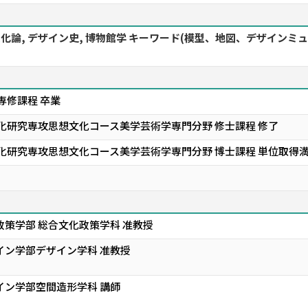
象文化論, デザイン史, 博物館学 キーワード(模型、地図、デザイ
専修課程 卒業
化研究専攻思想文化コース美学芸術学専門分野 修士課程 修了
文化研究専攻思想文化コース美学芸術学専門分野 博士課程 単位取得
政策学部 総合文化政策学科 准教授
イン学部デザイン学科 准教授
イン学部空間造形学科 講師