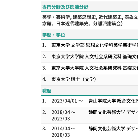
専門分野及び関連分野
美学・芸術学, 建築思想史, 近代建築史, 表
念館、日本近代建築史、分離派建築会)
学歴・学位
1.
東京大学 文学部 思想文化学科美学芸術学
2.
東京大学大学院 人文社会系研究科 基礎文
3.
東京大学大学院 人文社会系研究科 基礎
4.
東京大学 博士（文学）
職歴
1.
2023/04/01 ～
青山学院大学 総合文化
2.
2018/04 ～
静岡文化芸術大学 デザ
2023/03
3.
2014/04 ～
静岡文化芸術大学 デザ
2018/03