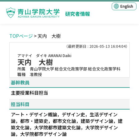
English
研究者情報
TOPページ
> 天内 大樹
（最終更新日 : 2026-05-13 16:04:04）
アマナイ ダイキ
AMANAI Daiki
天内 大樹
所属
青山学院大学 総合文化政策学部 総合文化政策学科
職種
准教授
基幹教員
主要授業科目担当
担当科目
アート・デザイン概論，デザイン史，生活デザイン
論，都市・建築史，都市文化論，建築デザイン論，建
築文化論，大学院都市建築文化論，大学院デザイン
論，大学院都市デザイン論