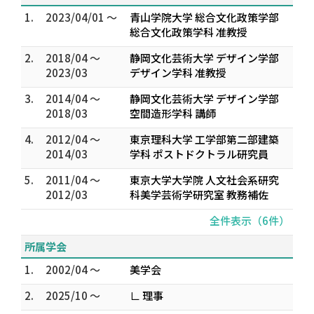
1.
2023/04/01 ～
青山学院大学 総合文化政策学部
総合文化政策学科 准教授
2.
2018/04 ～
静岡文化芸術大学 デザイン学部
2023/03
デザイン学科 准教授
3.
2014/04 ～
静岡文化芸術大学 デザイン学部
2018/03
空間造形学科 講師
4.
2012/04 ～
東京理科大学 工学部第二部建築
2014/03
学科 ポストドクトラル研究員
5.
2011/04 ～
東京大学大学院 人文社会系研究
2012/03
科美学芸術学研究室 教務補佐
全件表示（6件）
所属学会
1.
2002/04 ～
美学会
2.
2025/10 ～
∟ 理事