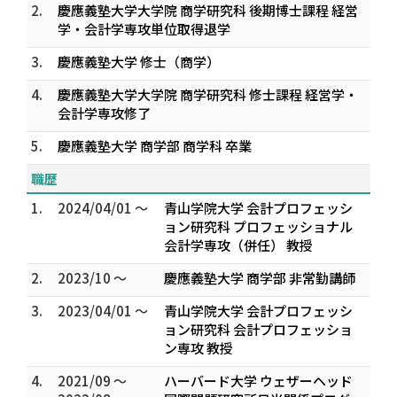
2.
慶應義塾大学大学院 商学研究科 後期博士課程 経営
学・会計学専攻単位取得退学
3.
慶應義塾大学 修士（商学）
4.
慶應義塾大学大学院 商学研究科 修士課程 経営学・
会計学専攻修了
5.
慶應義塾大学 商学部 商学科 卒業
職歴
1.
2024/04/01 ～
青山学院大学 会計プロフェッシ
ョン研究科 プロフェッショナル
会計学専攻（併任） 教授
2.
2023/10 ～
慶應義塾大学 商学部 非常勤講師
3.
2023/04/01 ～
青山学院大学 会計プロフェッシ
ョン研究科 会計プロフェッショ
ン専攻 教授
4.
2021/09 ～
ハーバード大学 ウェザーヘッド