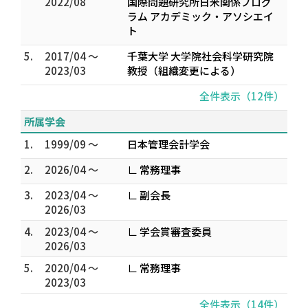
2022/08
国際問題研究所日米関係プログ
ラム アカデミック・アソシエイ
ト
5.
2017/04 ～
千葉大学 大学院社会科学研究院
2023/03
教授（組織変更による）
全件表示（12件）
所属学会
1.
1999/09 ～
日本管理会計学会
2.
2026/04 ～
∟ 常務理事
3.
2023/04 ～
∟ 副会長
2026/03
4.
2023/04 ～
∟ 学会賞審査委員
2026/03
5.
2020/04 ～
∟ 常務理事
2023/03
全件表示（14件）