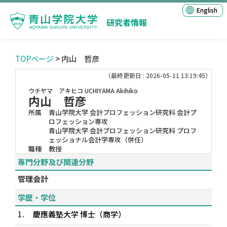
English
研究者情報
TOPページ
> 内山 哲彦
（最終更新日 : 2026-05-11 13:19:45）
ウチヤマ アキヒコ
UCHIYAMA Akihiko
内山 哲彦
所属
青山学院大学 会計プロフェッション研究科 会計プ
ロフェッション専攻
青山学院大学 会計プロフェッション研究科 プロフ
ェッショナル会計学専攻（併任）
職種
教授
専門分野及び関連分野
管理会計
学歴・学位
1.
慶應義塾大学 博士（商学）