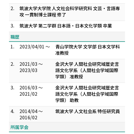
2.
筑波大学大学院 人文社会科学研究科 文芸・言語専
攻 一貫制博士課程 修了
3.
筑波大学 第二学群 日本語・日本文化学類 卒業
職歴
1.
2023/04/01 ～
青山学院大学 文学部 日本文学科
准教授
2.
2021/03 ～
金沢大学 人間社会研究域歴史言
2023/03
語文化学系（人間社会学域国際
学類） 准教授
3.
2016/03 ～
金沢大学 人間社会研究域歴史言
2021/02
語文化学系（人間社会学域国際
学類） 助教
4.
2014/04 ～
筑波大学 人文社会系 特任研究員
2016/02
所属学会