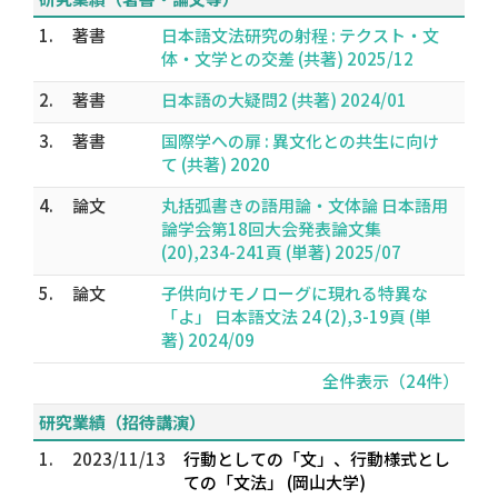
1.
著書
日本語文法研究の射程 : テクスト・文
体・文学との交差 (共著) 2025/12
2.
著書
日本語の大疑問2 (共著) 2024/01
3.
著書
国際学への扉 : 異文化との共生に向け
て (共著) 2020
4.
論文
丸括弧書きの語用論・文体論 日本語用
論学会第18回大会発表論文集
(20),234-241頁 (単著) 2025/07
5.
論文
子供向けモノローグに現れる特異な
「よ」 日本語文法 24 (2),3-19頁 (単
著) 2024/09
全件表示（24件）
研究業績（招待講演）
1.
2023/11/13
行動としての「文」、行動様式とし
ての「文法」 (岡山大学)