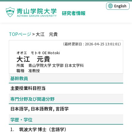
English
研究者情報
TOPページ
> 大江 元貴
（最終更新日 : 2026-04-25 13:01:01）
オオエ モトキ
OE Motoki
大江 元貴
所属
青山学院大学 文学部 日本文学科
職種
准教授
基幹教員
主要授業科目担当
専門分野及び関連分野
日本語学, 日本語教育, 言語学
学歴・学位
1.
筑波大学 博士（言語学）