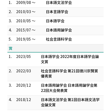
1.
2009/08 ～
日本語文法学会
2.
2010/03 ～
日本言語学会
3.
2010/05 ～
日本語学会
4.
2015/07 ～
日本語用論学会
5.
2019/05 ～
社会言語科学会
賞
1.
2023/05
日本語学会 2022年度日本語学会論
文賞
2.
2022/03
社会言語科学会 第21回徳川宗賢賞
優秀賞
3.
2020/12
日本語用論学会 日本語用論学会第
22回大会発表賞
4.
2018/12
日本語文法学会 第1回日本語文法学
会論文賞