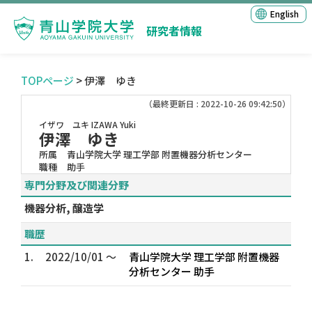
English
研究者情報
TOPページ
> 伊澤 ゆき
（最終更新日 : 2022-10-26 09:42:50）
イザワ ユキ
IZAWA Yuki
伊澤 ゆき
所属
青山学院大学 理工学部 附置機器分析センター
職種
助手
専門分野及び関連分野
機器分析, 醸造学
職歴
1.
2022/10/01 ～
青山学院大学 理工学部 附置機器
分析センター 助手