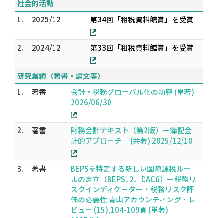
社会的活動
1.
2025/12
第34回「租税資料館賞」を受賞
2.
2024/12
第33回「租税資料館賞」を受賞
研究業績（著書・論文等）
1.
著書
会計・税務グローバル化の功罪 (単著)
2026/06/30
2.
著書
財務会計テキスト（第2版）－簿記会
計的アプローチ― (共著) 2025/12/10
3.
著書
BEPSを特定する新しい国際課税ルー
ルの定立（BEPS12、DAC6）ー税務リ
スクインディケーター・税務リスク評
価の必要性 青山アカウンティング・レ
ビュー (15),104-109頁 (単著)