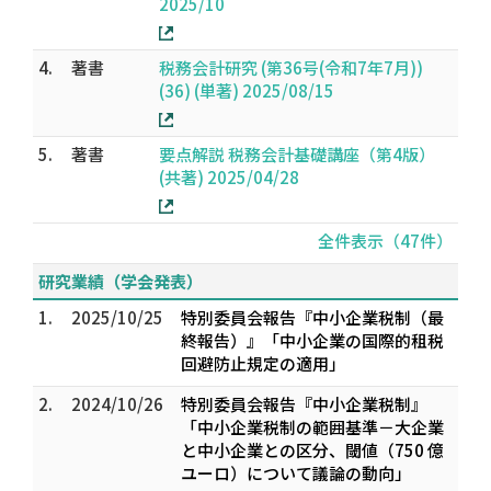
2025/10
4.
著書
税務会計研究 (第36号(令和7年7月))
(36) (単著) 2025/08/15
5.
著書
要点解説 税務会計基礎講座（第4版）
(共著) 2025/04/28
全件表示（47件）
研究業績（学会発表）
1.
2025/10/25
特別委員会報告『中小企業税制（最
終報告）』「中小企業の国際的租税
回避防止規定の適用」
2.
2024/10/26
特別委員会報告『中小企業税制』
「中小企業税制の範囲基準－大企業
と中小企業との区分、閾値（750 億
ユーロ）について議論の動向」