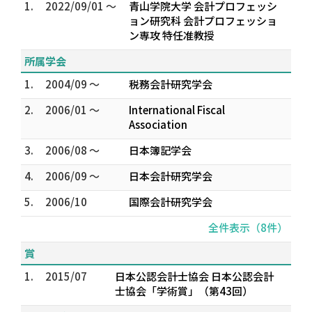
1.
2022/09/01 ～
青山学院大学 会計プロフェッシ
ョン研究科 会計プロフェッショ
ン専攻 特任准教授
所属学会
1.
2004/09 ～
税務会計研究学会
2.
2006/01 ～
International Fiscal
Association
3.
2006/08 ～
日本簿記学会
4.
2006/09 ～
日本会計研究学会
5.
2006/10
国際会計研究学会
全件表示（8件）
賞
1.
2015/07
日本公認会計士協会 日本公認会計
士協会「学術賞」（第43回）