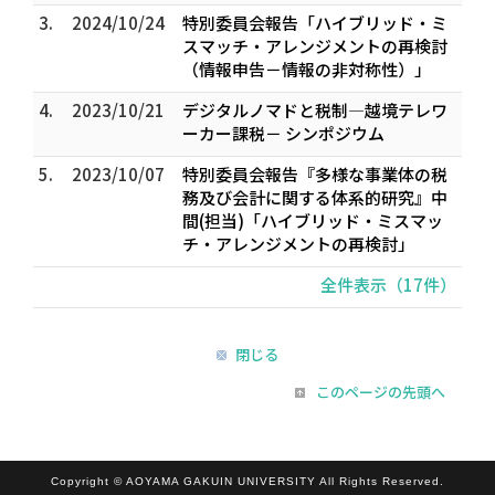
3.
2024/10/24
特別委員会報告「ハイブリッド・ミ
スマッチ・アレンジメントの再検討
（情報申告－情報の非対称性）」
4.
2023/10/21
デジタルノマドと税制―越境テレワ
ーカー課税－ シンポジウム
5.
2023/10/07
特別委員会報告『多様な事業体の税
務及び会計に関する体系的研究』中
間(担当)「ハイブリッド・ミスマッ
チ・アレンジメントの再検討」
全件表示（17件）
閉じる
このページの先頭へ
Copyright © AOYAMA GAKUIN UNIVERSITY All Rights Reserved.