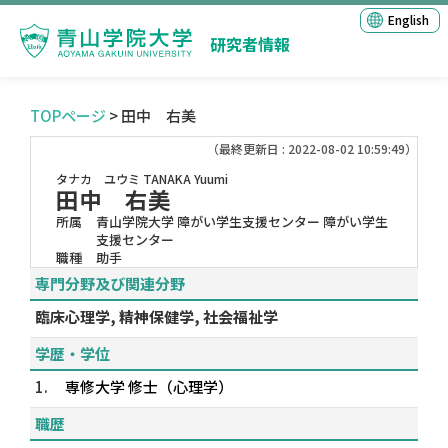
English
研究者情報
TOPページ
> 田中 右美
（最終更新日 : 2022-08-02 10:59:49）
タナカ ユウミ
TANAKA Yuumi
田中 右美
所属
青山学院大学 障がい学生支援センター 障がい学生
支援センター
職種
助手
専門分野及び関連分野
臨床心理学, 精神保健学, 社会福祉学
学歴・学位
1.
専修大学 修士（心理学）
職歴