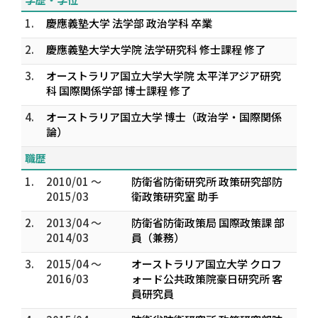
1.
慶應義塾大学 法学部 政治学科 卒業
2.
慶應義塾大学大学院 法学研究科 修士課程 修了
3.
オーストラリア国立大学大学院 太平洋アジア研究
科 国際関係学部 博士課程 修了
4.
オーストラリア国立大学 博士（政治学・国際関係
論）
職歴
1.
2010/01 ～
防衛省防衛研究所 政策研究部防
2015/03
衛政策研究室 助手
2.
2013/04 ～
防衛省防衛政策局 国際政策課 部
2014/03
員（兼務）
3.
2015/04 ～
オーストラリア国立大学 クロフ
2016/03
ォード公共政策院豪日研究所 客
員研究員