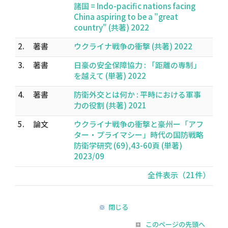
諸国 = Indo-pacific nations facing
China aspiring to be a "great
country" (共著) 2022
2.
著書
ウクライナ戦争の衝撃 (共著) 2022
3.
著書
日豪の安全保障協力 : 「距離の専制」
を越えて (単著) 2022
4.
著書
防衛外交とは何か : 平時における軍事
力の役割 (共著) 2021
5.
論文
ウクライナ戦争の衝撃と豪州ー「アフ
ター・プライマシー」時代の国防戦略
防衛学研究 (69),43-60頁 (単著)
2023/09
全件表示（21件）
閉じる
このページの先頭へ