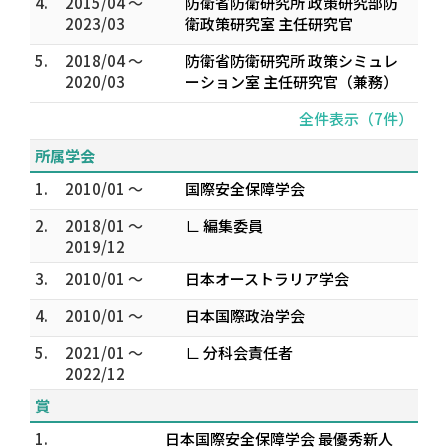
4.
2015/04 ～
防衛省防衛研究所 政策研究部防
2023/03
衛政策研究室 主任研究官
5.
2018/04 ～
防衛省防衛研究所 政策シミュレ
2020/03
ーション室 主任研究官（兼務）
全件表示（7件）
所属学会
1.
2010/01 ～
国際安全保障学会
2.
2018/01 ～
∟ 編集委員
2019/12
3.
2010/01 ～
日本オーストラリア学会
4.
2010/01 ～
日本国際政治学会
5.
2021/01 ～
∟ 分科会責任者
2022/12
賞
1.
日本国際安全保障学会 最優秀新人