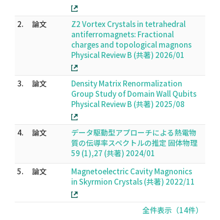
2.
論文
Z2 Vortex Crystals in tetrahedral
antiferromagnets: Fractional
charges and topological magnons
Physical Review B (共著) 2026/01
3.
論文
Density Matrix Renormalization
Group Study of Domain Wall Qubits
Physical Review B (共著) 2025/08
4.
論文
データ駆動型アプローチによる熱電物
質の伝導率スペクトルの推定 固体物理
59 (1),27 (共著) 2024/01
5.
論文
Magnetoelectric Cavity Magnonics
in Skyrmion Crystals (共著) 2022/11
全件表示（14件）