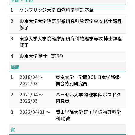
1.
ケンブリッジ大学 自然科学学部 卒業
2.
東京大学大学院 理学系研究科 物理学専攻 修士課程
修了
3.
東京大学大学院 理学系研究科 物理学専攻 博士課程
修了
4.
東京大学 博士（理学）
職歴
1.
2018/04 ～
東京大学 学振DC1 日本学術振
2021/03
興会特別研究員
2.
2021/04 ～
バーセル大学 物理学科 ポスドク
2022/03
研究員
3.
2022/04/01 ～
青山学院大学 理工学部 物理科学
科 助教
賞