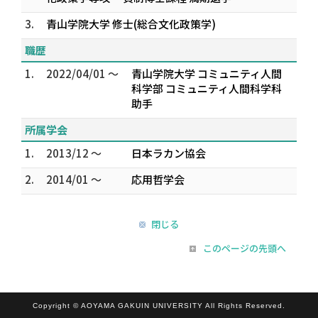
3.
青山学院大学 修士(総合文化政策学)
職歴
1.
2022/04/01 ～
青山学院大学 コミュニティ人間
科学部 コミュニティ人間科学科
助手
所属学会
1.
2013/12 ～
日本ラカン協会
2.
2014/01 ～
応用哲学会
閉じる
このページの先頭へ
Copyright © AOYAMA GAKUIN UNIVERSITY All Rights Reserved.