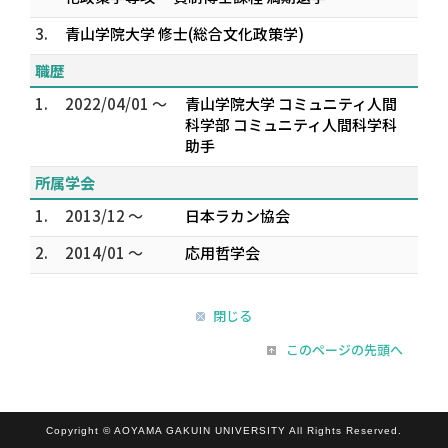
3.
青山学院大学 修士(総合文化政策学)
職歴
1.
2022/04/01 ～
青山学院大学 コミュニティ人間
科学部 コミュニティ人間科学科
助手
所属学会
1.
2013/12 ～
日本ラカン協会
2.
2014/01 ～
応用哲学会
閉じる
このページの先頭へ
Copyright © AOYAMA GAKUIN UNIVERSITY All Rights Reserved.