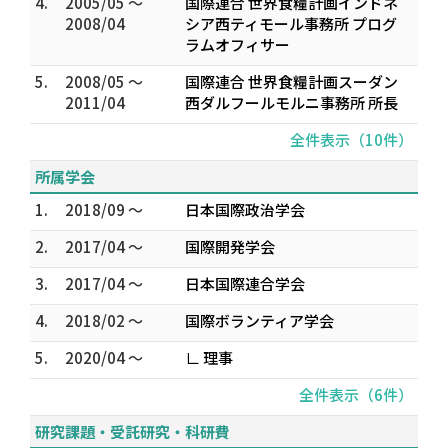
4.
2005/05 ～
国際連合 世界食糧計画インドネ
2008/04
シア西ティモール事務所 プログ
ラムオフィサー
5.
2008/05 ～
国際連合 世界食糧計画スーダン
2011/04
西ダルフールモルニ事務所 所長
全件表示（10件）
所属学会
1.
2018/09 ～
日本国際政治学会
2.
2017/04 ～
国際開発学会
3.
2017/04 ～
日本国際連合学会
4.
2018/02 ～
国際ボランティア学会
5.
2020/04 ～
∟ 理事
全件表示（6件）
研究課題・受託研究・科研費