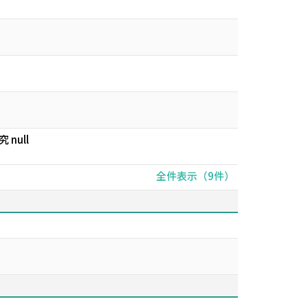
null
全件表示（9件）