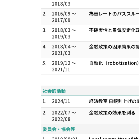
2018/03
2.
2016/09 ～
為替レートのパススルー
2017/09
3.
2018/03 ～
不確実性と景気安定化政
2019/03
4.
2018/04 ～
金融政策の因果効果の識別
2021/03
5.
2019/12 ～
⾃動化（robotizat
2021/11
社会的活動
1.
2024/11
経済教室 日銀利上げの
2.
2022/07 ～
金融政策の効果を測る
2022/08
委員会・協会等