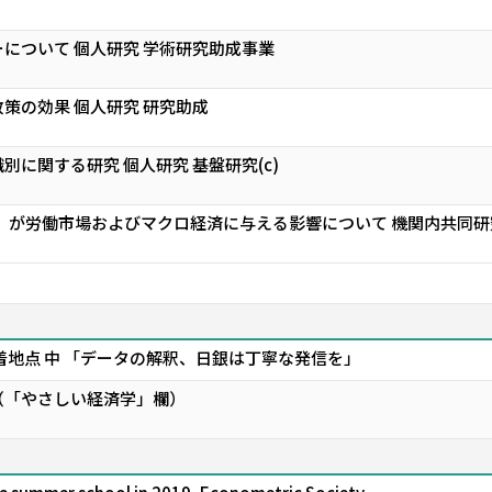
について 個人研究 学術研究助成事業
策の効果 個人研究 研究助成
に関する研究 個人研究 基盤研究(c)
ion）が労働市場およびマクロ経済に与える影響について 機関内共同研究 
着地点 中 「データの解釈、日銀は丁寧な発信を」
（「やさしい経済学」欄）