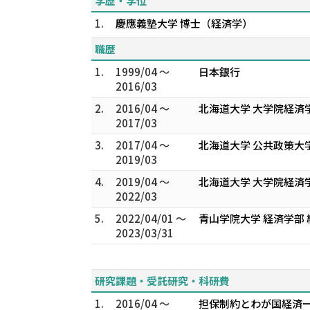
学歴・学位
1.
慶應義塾大学 博士（経済学）
職歴
1.
1999/04 ～
日本銀行
2016/03
2.
2016/04 ～
北海道大学 大学院経済
2017/03
3.
2017/04 ～
北海道大学 公共政策大
2019/03
4.
2019/04 ～
北海道大学 大学院経済
2022/03
5.
2022/04/01 ～
青山学院大学 経済学部 
2023/03/31
研究課題・受託研究・科研費
1.
2016/04 ～
担保制約とわが国経済ー