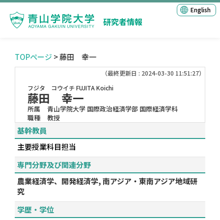
English
研究者情報
TOPページ
> 藤田 幸一
（最終更新日 : 2024-03-30 11:51:27）
フジタ コウイチ
FUJITA Koichi
藤田 幸一
所属
青山学院大学 国際政治経済学部 国際経済学科
職種
教授
基幹教員
主要授業科目担当
専門分野及び関連分野
農業経済学、開発経済学, 南アジア・東南アジア地域研
究
学歴・学位