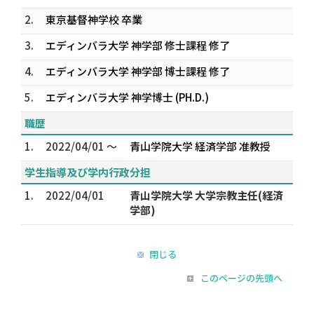
2.
東京基督神学校 卒業
3.
エディンバラ大学 神学部 修士課程 修了
4.
エディンバラ大学 神学部 博士課程 修了
5.
エディンバラ大学 神学博士 (PH.D.)
職歴
1.
2022/04/01 ～
青山学院大学 経済学部 准教授
学生指導及び学内行政分担
1.
2022/04/01
青山学院大学 大学宗教主任(経済
学部)
閉じる
このページの先頭へ