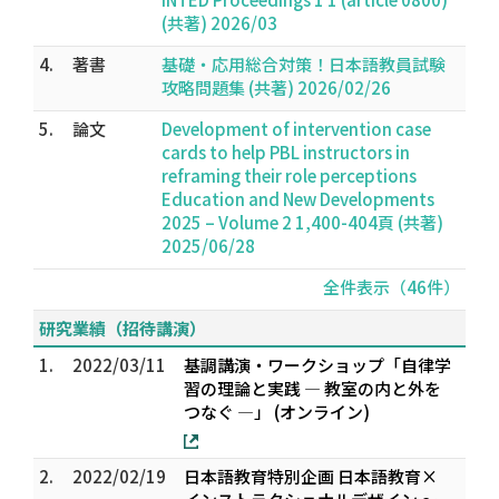
(共著) 2026/03
4.
著書
基礎・応用総合対策！日本語教員試験
攻略問題集 (共著) 2026/02/26
5.
論文
Development of intervention case
cards to help PBL instructors in
reframing their role perceptions
Education and New Developments
2025 – Volume 2 1,400-404頁 (共著)
2025/06/28
全件表示（46件）
研究業績（招待講演）
1.
2022/03/11
基調講演・ワークショップ「自律学
習の理論と実践 ― 教室の内と外を
つなぐ ―」 (オンライン)
2.
2022/02/19
日本語教育特別企画 日本語教育×