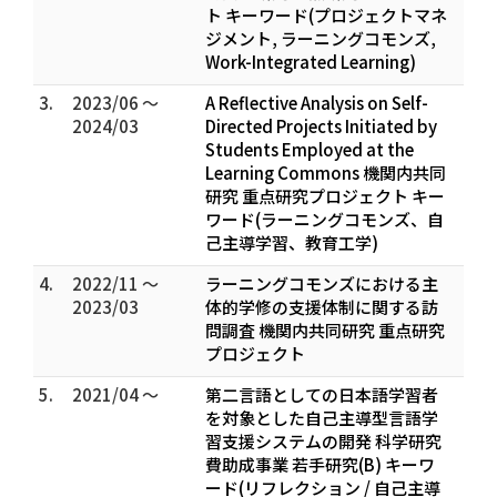
ト キーワード(プロジェクトマネ
ジメント, ラーニングコモンズ,
Work-Integrated Learning)
3.
2023/06 ～
A Reflective Analysis on Self-
2024/03
Directed Projects Initiated by
Students Employed at the
Learning Commons 機関内共同
研究 重点研究プロジェクト キー
ワード(ラーニングコモンズ、自
己主導学習、教育工学)
4.
2022/11 ～
ラーニングコモンズにおける主
2023/03
体的学修の支援体制に関する訪
問調査 機関内共同研究 重点研究
プロジェクト
5.
2021/04 ～
第二言語としての日本語学習者
を対象とした自己主導型言語学
習支援システムの開発 科学研究
費助成事業 若手研究(B) キーワ
ード(リフレクション / 自己主導