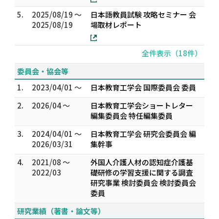
5.
2025/08/19 ～
日本語教員試験 攻略セミナー 会
2025/08/19
場取材レポート
全件表示（18件）
委員会・協会等
1.
2023/04/01 ～
日本教育工学会 国際委員会 委員
2.
2026/04 ～
日本教育工学会ショートレター
編集委員会 特任編集委員
3.
2024/04/01 ～
日本教育工学会 研究会委員会 編
2026/03/31
集幹事
4.
2021/08 ～
外国人介護人材の認知症介護基
2022/03
礎研修の学習支援に関する調査
研究事業 検討委員会 検討委員会
委員
研究業績（著書・論文等）