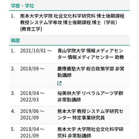
学歴・学位
1.
熊本大学大学院 社会文化科学研究科 博士後期課程
教授システム学専攻 博士後期課程 博士（学術）
(教育工学)
職歴
1.
2021/10/01 ～
青山学院大学 情報メディアセン
ター 情報メディアセンター 助教
2.
2018/09 ～
慶應義塾大学 総合政策学部 非常
勤講師
3.
2018/04 ～
桜美林大学 リベラルアーツ学群
2022/03
非常勤講師
4.
2019/06 ～
熊本大学 教授システム学研究セ
2021/09
ンター 特定事業研究員
5.
2018/04 ～
熊本大学 大学院社会文化科学研
2021/09
究科 非常勤講師