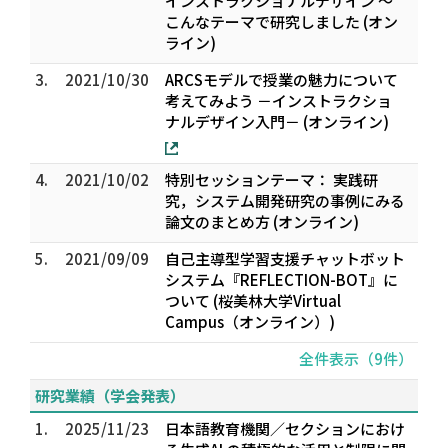
インストラクショナルデザイン 〜
こんなテーマで研究しました (オン
ライン)
3.
2021/10/30
ARCSモデルで授業の魅力について
考えてみよう －インストラクショ
ナルデザイン入門－ (オンライン)
4.
2021/10/02
特別セッションテーマ： 実践研
究，システム開発研究の事例にみる
論文のまとめ方 (オンライン)
5.
2021/09/09
自己主導型学習支援チャットボット
システム『REFLECTION-BOT』に
ついて (桜美林大学Virtual
Campus（オンライン）)
全件表示（9件）
研究業績（学会発表）
1.
2025/11/23
日本語教育機関／セクションにおけ