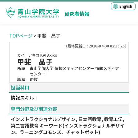
English
研究者情報
TOPページ
> 甲斐 晶子
（最終更新日 : 2026-07-30 02:13:26）
カイ アキコ
KAI Akiko
甲斐 晶子
所属
青山学院大学 情報メディアセンター 情報メディア
センター
職種
助教
担当科目
情報スキルⅠ
専門分野及び関連分野
インストラクショナルデザイン, 日本語教育, 教育工学,
第二言語教育 キーワード(インストラクショナルデザイ
ン、ラーニングコモンズ、チャットボット)