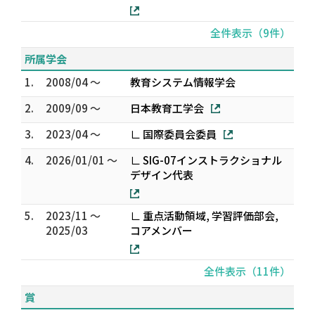
全件表示（9件）
所属学会
1.
2008/04 ～
教育システム情報学会
2.
2009/09 ～
日本教育工学会
3.
2023/04 ～
∟ 国際委員会委員
4.
2026/01/01 ～
∟ SIG-07インストラクショナル
デザイン代表
5.
2023/11 ～
∟ 重点活動領域, 学習評価部会,
2025/03
コアメンバー
全件表示（11件）
賞