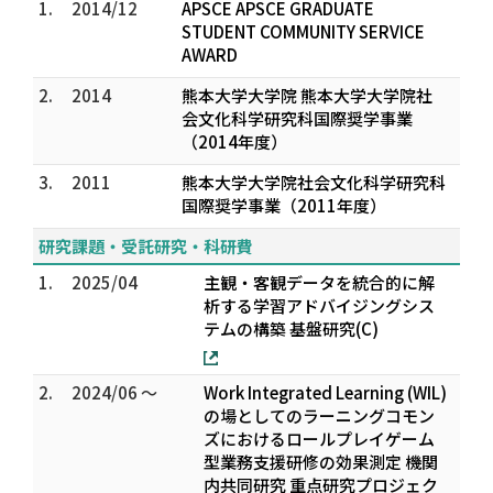
1.
2014/12
APSCE APSCE GRADUATE
STUDENT COMMUNITY SERVICE
AWARD
2.
2014
熊本大学大学院 熊本大学大学院社
会文化科学研究科国際奨学事業
（2014年度）
3.
2011
熊本大学大学院社会文化科学研究科
国際奨学事業（2011年度）
研究課題・受託研究・科研費
1.
2025/04
主観・客観データを統合的に解
析する学習アドバイジングシス
テムの構築 基盤研究(C)
2.
2024/06 ～
Work Integrated Learning (WIL)
の場としてのラーニングコモン
ズにおけるロールプレイゲーム
型業務支援研修の効果測定 機関
内共同研究 重点研究プロジェク